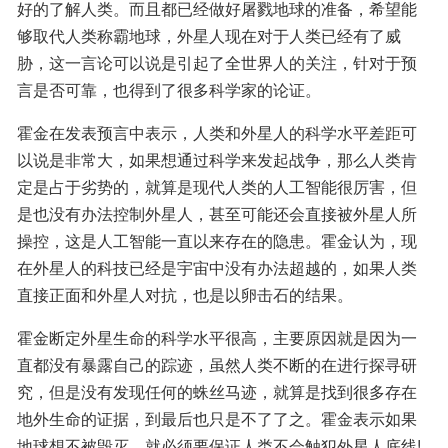
好的了解人类。而且都已经做好屠戮地球的准备，希望能
够取代人类称霸地球，外星人现在对于人类已经有了威
胁，这一言论可以说是引起了全世界人的关注，针对于预
言是否可靠，也得到了很多科学家的论证。
霍金在发表预言中表示，人类和外星人的科学水平差距可
以说是非常大，如果想通过科学来发起战争，那么人类肯
定是占于劣势的，就算是现代人类的人工智能很厉害，但
是也没有办法控制外星人，甚至可能还会直接被外星人所
操控，这是人工智能一直以来存在的隐患。霍金认为，现
在外星人的科技已经是宇宙中没有办法超越的，如果人类
直接正面和外星人对抗，也是以卵击石的结果。
霍金断定外星生命的科学水平很高，主要原因就是因为一
直都没有暴露自己的踪迹，虽然人类不断的在进行探寻研
究，但是没有发现任何的蛛丝马迹，就算是找到很多存在
地外生命的证据，到最后也只是不了了之。霍金表示如果
地球想不被毁灭，就必须要保证人类不会触犯外星人底线!