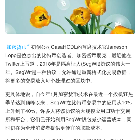
加密货币
初创公司CasaHODL的首席技术官Jameson 
Lopp是位杰出的比特币创造者、加密货币朋克，最近他在
Twitter上写道，2018年是隔离证人(SegWit)协议的伟大一
年。SegWit是一种协议，允许通过重新格式化交易数据，
将更多的交易放入每个处理过的区块中。
更具体地说，自今年1月加密货币技术在最近一个投机狂热
季节达到顶峰以来，SegWit在比特币交易中的应用从10%
上升到了40%。许多人将该协议的大规模应用归功于交易
所和平台，它们已开始利用SegWit钱包减少运营成本，同
时仍在为全球消费者提供更便宜的取款成本。