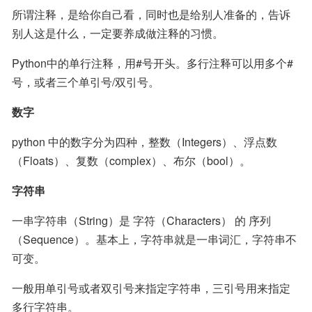
所谓注释，是给你自己看，同时也是给别人准备的，告诉
别人这是什么，一定要养成做注释的习惯。
Python中的单行注释，用#号开头。多行注释可以用多个#
号，或者三个单引号/双引号。
数字
python 中的数字分为四种，整数（Integers）、浮点数
（Floats）、复数（complex）、布尔（bool）。
字符串
一串字符串（String）是 字符（Characters） 的 序列
（Sequence）。基本上，字符串就是一串词汇，字符串不
可变。
一般用单引号或者双引号来指定字符串，三引号用来指定
多行字符串。