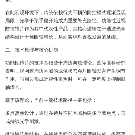
在此宏观环境下，传统依赖行为干预的防控模式逐渐显现
局限，光学干预手段开始成为重要补充路径。功能性近视
防控镜片作为其中代表性产品，其核心逻辑在于通过光学
结构设计干预眼轴增长，从而实现对近视发展的延缓。
二、技术原理与核心机制
功能性镜片的技术基础源于周边离焦理论。国际眼科研究
表明，视网膜周边区域的成像状态会对眼轴发育产生调节
作用。当周边形成近视性离焦时，可在一定程度上抑制眼
轴增长。
基于该理论，当前主流技术路径主要包括：
多点离焦设计，通过在镜片不同区域构建多个离焦点，形
成持续光学刺激。
微透镜阵列结构，在镜片表面分布高密度微结构，提高离