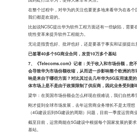
在整个过程中，对华为的关注也要更多地来看华为在各个
我们都是欢迎的。
比如说NCSC提出华为软件工程方面还有一些缺陷，需
统性变革来提升软件工程能力。
无论是指责也好、批评也好，还是要基于事实和证据提出
已签署40多个5G商业合同，发货10万多个基站
7、《Telecoms.com》记者：关于收入和市场份
会导致华为市场份额收缩，从而进一步影响整个欧洲的市
响是来自于哪些方面？对比其过去几年华为5G应用速度
体市场上是不是由于政策限制了供应商，因此业务受到影
梁华：在英国市场份额会怎么样现在很难说，我们自然希
刚才提到全球市场发展，去年运营商业务增长不是太理想
（4G建设后到5G建设的周期）问题，目前一季度运营商业
截至目前，运营商能在5G建设中根据每个国家发展的要求实
基站。