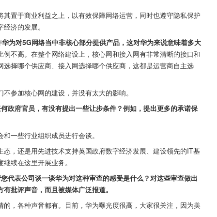
将其置于商业利益之上，以有效保障网络运营，同时也遵守隐私保护
字经济的发展。
许华为对5G网络当中非核心部分提供产品，这对华为来说意味着多大
比例不高。在整个网络建设上，核心网和接入网有非常清晰的接口和
网选择哪个供应商、接入网选择哪个供应商，这都是运营商自主选
们不参加核心网的建设，并没有太大的影响。
任何政府官员，有没有提出一些让步条件？例如，提出更多的承诺保
会和一些行业组织成员进行会谈。
生态，还是用先进技术支持英国政府数字经济发展、建设领先的IT基
度继续在这里开展业务。
请您代表公司谈一谈华为对这种审查的感受是什么？对这些审查做出
方有批评声音，而且被媒体广泛报道。
清的，各种声音都有。目前，华为曝光度很高，大家很关注，因为美