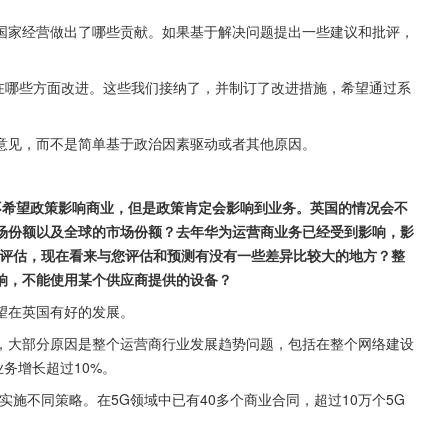
国家经营做出了哪些贡献。如果基于解决问题提出一些建议和批评，
要在哪些方面改进。这些我们接纳了，并制订了改进措施，希望通过系
意见，而不是简单基于政治因素驱动或者其他原因。
额，您不希望政策影响商业，但是政策肯定会影响到业务。英国的情况会不
场份额以及全球的市场份额？去年华为运营商业务已经受到影响，影
的评估，现在看来与您评估和预测有没有一些差异比较大的地方？整
响，不能使用某个供应商提供的设备？
望在英国有好的发展。
，大部分原因是整个运营商行业发展趋势问题，包括在整个网络建设
务增长超过10%。
施不同策略。在5G领域中已有40多个商业合同，超过10万个5G