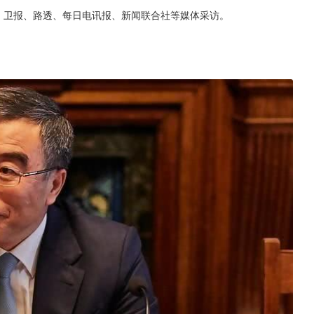
CNN、卫报、路透、每日电讯报、新闻联合社等媒体采访。