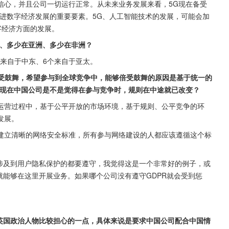
信心，并且公司一切运行正常。从未来业务发展来看，5G现在备受
进数字经济发展的重要要素。5G、人工智能技术的发展，可能会加
字经济方面的发展。
洲、多少在亚洲、多少在非洲？
个来自于中东、6个来自于亚太。
个国家倍受鼓舞，希望参与到全球竞争中，能够倍受鼓舞的原因是基于统一的
。现在中国公司是不是觉得在参与竞争时，规则在中途就已改变？
运营过程中，基于公平开放的市场环境，基于规则、公平竞争的环
发展。
建立清晰的网络安全标准，所有参与网络建设的人都应该遵循这个标
，涉及到用户隐私保护的都要遵守，我觉得这是一个非常好的例子，或
就能够在这里开展业务。如果哪个公司没有遵守GDPR就会受到惩
是英国政治人物比较担心的一点，具体来说是要求中国公司配合中国情