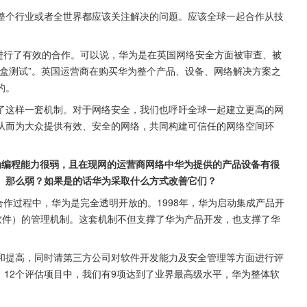
整个行业或者全世界都应该关注解决的问题。应该全球一起合作从技
）进行了有效的合作。可以说，华为是在英国网络安全方面被审查、被
盒测试”。英国运营商在购买华为整个产品、设备、网络解决方案之
的。
了这样一套机制。对于网络安全，我们也呼吁全球一起建立更高的网
从而为大众提供有效、安全的网络，共同构建可信任的网络空间环
为编程能力很弱，且在现网的运营商网络中华为提供的产品设备有很
差、那么弱？如果是的话华为采取什么方式改善它们？
合作过程中，华为是完全透明开放的。1998年，华为启动集成产品开
软件）的管理机制。这套机制不但支撑了华为产品开发，也支撑了华
和提高，同时请第三方公司对软件开发能力及安全管理等方面进行评
估，12个评估项目中，我们有9项达到了业界最高级水平，华为整体软