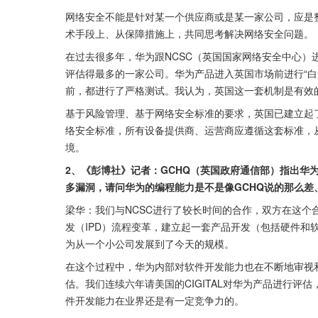
网络安全不能是针对某一个供应商或是某一家公司，应是
术手段上、从保障措施上，共同思考解决网络安全问题。
在过去很多年，华为跟NCSC（英国国家网络安全中心
评估得最多的一家公司。华为产品进入英国市场前进行“白
前，都进行了严格测试。我认为，英国这一套机制是有效
基于风险管理、基于网络安全标准的要求，英国已建立起
络安全标准，所有设备提供商、运营商应遵循这套标准，
境。
2、《彭博社》记者：GCHQ（英国政府通信部）指出华
多漏洞，请问华为的编程能力是不是像GCHQ说的那么
梁华：我们与NCSC进行了较长时间的合作，双方在这个
发（IPD）流程变革，建立起一套产品开发（包括硬件和
为从一个小公司发展到了今天的规模。
在这个过程中，华为内部对软件开发能力也在不断地审视
估。我们连续六年请美国的CIGITAL对华为产品进行评
件开发能力在业界还是有一定竞争力的。