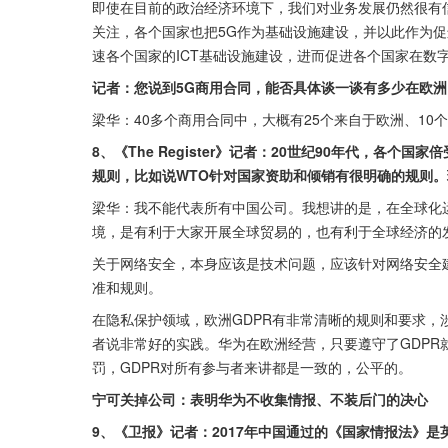
即使在目前的政治经济环境下，我们对业务发展仍然很有
关注，各个国家也把5G作为基础设施建设，并以此作为促
速各个国家的ICT基础设施建设，进而促进各个国家在数
记者：您说到5G商用合同，能否具体谈一谈有多少在欧
梁华：40多个商用合同中，大概有25个来自于欧洲、10
8、《The Register》记者：20世纪90年代，各
规则，比如说WTO针对国家资助和倾销有很明确的规则
梁华：我不能代表所有中国公司。我想讲的是，在全球化
境，是有利于大家开展全球贸易的，也有利于全球经济的
关于网络安全，本身应该是技术问题，应该针对网络安全
准和规则。
在隐私保护领域，欧洲GDPR有非常清晰的规则和要求
者说非常好的实践。华为在欧洲经营，只要遵守了GDPR
罚，GDPR对所有参与者来讲都是一致的，公平的。
宁可关掉公司：表明华为不收集情报、不装后门的决心
9、《卫报》记者：2017年中国通过的《国家情报法》