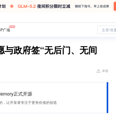
CP广场
文章/答
愿与政府签“无后门、无间
举报
Memory正式开源
住该记的，让开发者专注于更有价值的创造