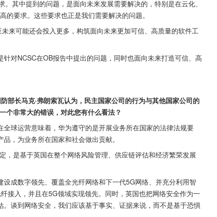
要求。其中提到的问题，是面向未来发展需要解决的，特别是在云化、
更高的要求。这些要求也正是我们需要解决的问题。
至未来可能还会投入更多，构筑面向未来更加可信、高质量的软件工
针对NCSC在OB报告中提出的问题，同时也面向未来打造可信、高
国防部长马克·弗朗索瓦认为，民主国家公司的行为与其他国家公司的
是一个非常大的错误，对此您有什么看法？
在全球运营意味着，华为遵守的是开展业务所在国家的法律法规要
产品，为业务所在国家和社会做出贡献。
决定，是基于英国在整个网络风险管理、供应链评估和经济繁荣发展
建设成数字领先、覆盖全光纤网络和下一代5G网络、并充分利用智
的光纤接入，并且在5G领域实现领先。同时，英国也把网络安全作为一
估。谈到网络安全，我们应该基于事实、证据来说，而不是基于恐惧