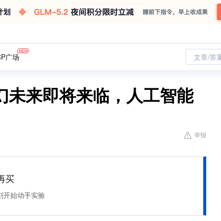
CP广场
文章/答
幻未来即将来临，人工智能
举报
再买
刻开始动手实验