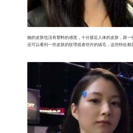
她的皮肤也没有塑料的感觉，十分接近人体的皮肤，跟一
还可以看到一些皮肤的纹理或者些许的绒毛，这些特征都