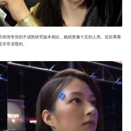
些表情夸张的不成熟研究版本相比，她就更像十足的人类。近距离看
是非常清楚的。