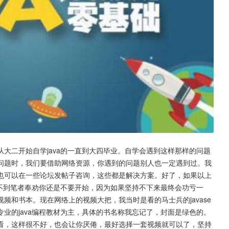
大二开始自学java的一直到大四毕业。自学会遇到这样那样的问题
问题时，我们要借助网络资源，你遇到的问题别人也一定遇到过。我
也可以在一些论坛发帖子咨询，这些都是解决方案。好了，如果以上
做不到笔者奉劝你还是不要开始，因为如果坚持不下来最终会功亏一
频和书本。现在网络上的视频大把，我当时是看的马士兵的javase
业的java编程教材为主，具体的书名称我忘记了，封面是绿色的。
看，这样很不好，也会让你厌倦，最好选择一套视频就可以了，坚持