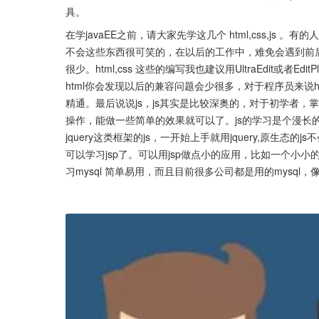
具。
在学javaEE之前，请大家先学这几个 html,css,j
不会这些东西很可笑的，在以后的工作中，难免会遇到前
很少。html,css 这些的编写我也建议用UltraEdit或者EditP
html你会发现以后的兼容问题会少很多，对于程序员来说h
精通。最后说说js，js其实是比较深奥的，对于初学者，
操作，能做一些简单的效果就可以了。js的学习是个漫长
jquery这类框架的js，一开始上手就用jquery,原生态的
可以学习jsp了。可以用jsp做点小的应用，比如一个小小
习mysql 简单易用，而且目前很多公司都是用的mysql，像