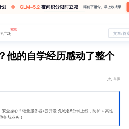
CP广场
文章/答
功？他的自学经历感动了整个
举报
安全操心？轻量服务器+云开发 免域名5分钟上线，防护 + 高性
全方位护航业务！