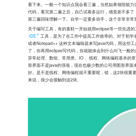
看下来。一般一个知识点我会看三遍，当然如果领悟能力
代码，看完第二遍之后，自己试着多运行，感觉差不多了
第三遍回味理解一下。自学一定要多动手，这个非常非常
关于编写工具，有的童鞋一开始就用eclipse等一些先进的
IDE
工具，是为了在工作中提高工作效率的。对于初学者最好不要
或者Notepad++ 这种文本编辑器来写java代码，用
了，你再用eclipse写代码，你就能体会到什么叫飞一般
异常处理、数组、常用类、IO 、线程、网络编程基本的
形界面不是java的强项，现在也极少数的公司用图形界面
好。是不是线程、网络编程就不重要呢，错，这2块很重要
来说，很少会接触到这2块。