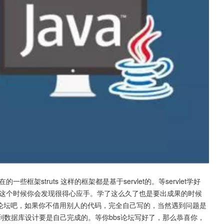
在的一些框架struts 这样的框架都是基于servlet的。等servlet学好
开发了，这个时候你会发现很得心应手。学了这么久了也是要出成果的时候
bc 写个bbs论坛吧，如果你不借用别人的代码，完全自己写的，当然遇到问题是
数据库设计要是自己完成的。等你bbs论坛写好了，那么恭喜你，