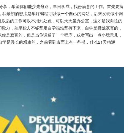
分享，希望你们能少走弯路，早日学成，找份满意的工作。首先要搞
，我最初的想法是学好编程可以做一个自己的网站，后来发现做个网
而且以后的工作可以不用到处跑，可以天天坐办公室，这才是我向往的
态和毅力，如果毅力不够坚定自学很难坚持下来，自学是孤独寂寞的，
所以你是寂寞的，但是当你调通了一个程序，或者写出一点小玩意儿，
自学是漫长的艰难的，之前看到市面上有一些书，什么21天精通