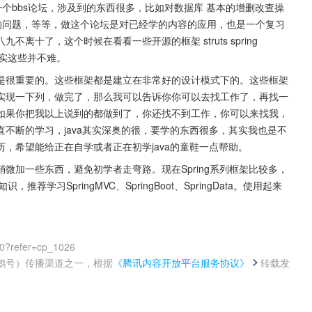
个bbs论坛，涉及到的东西很多，比如对数据库 基本的增删改查操
的问题，等等，做这个论坛是对已经学的内容的应用，也是一个复习
十了，这个时候在看看一些开源的框架 struts spring 
现其实这些并不难。
是很重要的。这些框架都是建立在非常好的设计模式下的。这些框架
实现一下列，做完了，那么我可以告诉你你可以去找工作了，再找一
如果你把我以上说到的都做到了，你还找不到工作，你可以来找我，
不断的学习，java其实深奥的很，要学的东西很多，其实我也是不
，希望能给正在自学或者正在初学java的童鞋一点帮助。
微加一些东西，避免初学者走弯路。现在Spring系列框架比较多，
推荐学习SpringMVC、SpringBoot、SpringData。使用起来
00?refer=cp_1026
鹅号）传播渠道之一，根据
《腾讯内容开放平台服务协议》
转载发
。