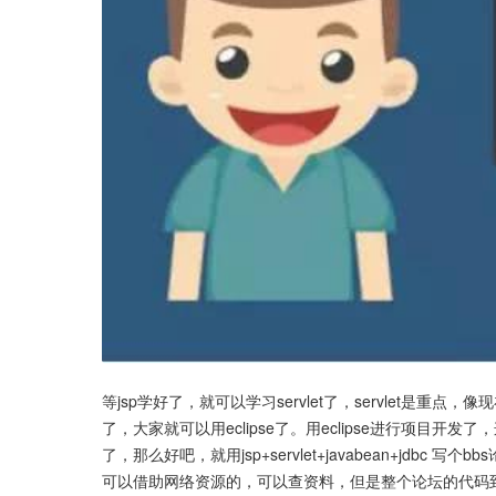
等jsp学好了，就可以学习servlet了，servlet是重点，像现
了，大家就可以用eclipse了。用eclipse进行项目
了，那么好吧，就用jsp+servlet+javabean+jd
可以借助网络资源的，可以查资料，但是整个论坛的代码到