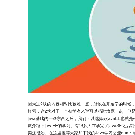
因为这2块的内容相对比较难一点，所以在开始学的时候
摸索，这2块对于一个初学者来说可以稍微放宽一点，但是
java基础的一些东西之后，我们可以选择做javaEE也就是w
就介绍下javaEE的学习。有很多人在学完了javaSE之
架还很远。在这里推荐大家加下我的Java学习交流qu