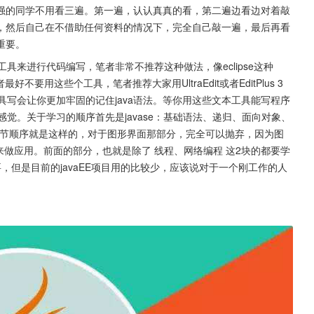
强的同学不用看三遍。第一遍，认认真真的看，第二遍边看边对着敲
，然后自己在不借助任何资料的情况下，完全自己敲一遍，最后再看
重要。
工具来进行代码编写，笔者非常不推荐这种做法，像eclipse这种
用这些个工具，笔者推荐大家用UltraEdit或者EditPlus 3 
这些工具写会让你更加牢固的记住java语法。等你用这些文本工具能写程序
的感觉。关于学习的顺序首先是javase：基础语法、递归、面向对象、
章节顺序就是这样的，对于图形界面那部分，完全可以抛弃，因为图
来做应用。前面的部分，也就是除了 线程、网络编程 这2块的都要学
，但是目前的javaEE项目用的比较少，应该说对于一个刚工作的人