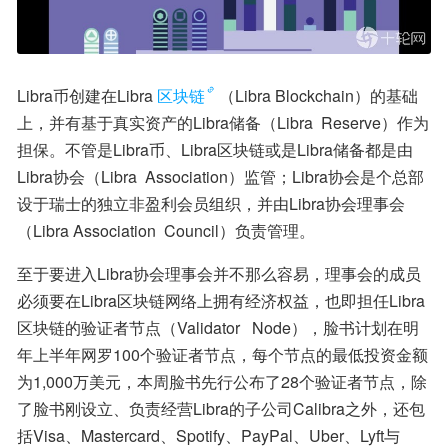
Libra币创建在Libra
区块链
（Libra Blockchain）的基础
上，并有基于真实资产的Libra储备（Libra  Reserve）作为
担保。不管是Libra币、Libra区块链或是Libra储备都是由
Libra协会（Libra  Association）监管；Libra协会是个总部
设于瑞士的独立非盈利会员组织，并由Libra协会理事会
（Libra Association  Council）负责管理。
至于要进入Libra协会理事会并不那么容易，理事会的成员
必须要在Libra区块链网络上拥有经济权益，也即担任Libra
区块链的验证者节点（Validator   Node），脸书计划在明
年上半年网罗100个验证者节点，每个节点的最低投资金额
为1,000万美元，本周脸书先行公布了28个验证者节点，除
了脸书刚设立、负责经营Libra的子公司Calibra之外，还包
括Visa、Mastercard、Spotify、PayPal、Uber、Lyft与