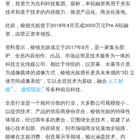
资，投资方为吉利科技集团。据称，本轮融资将用于夯实
技术和基于技术的内容能力，推进产品化、商业化落地。
此前，棱镜光娱曾于2018年4月完成3000万元Pre-A轮融
资，由荣正资本领投。
资料显示，棱镜光娱成立于2017年8月，是一家集头部 
IP、全息内容创作、出品、市场运营及技术服务为一体的
科技文化传媒公司。相比于传统的，以荧幕、水幕等介质
为成像载体的成像方式，棱镜光娱擅长更具未来感的“3D 立
体空间成像系统”，它以全息技术为基础，融合
人工智
能
、
虚拟现实
等多种前沿科技。
全息行业是一个相对分散的行业，大多数公司规模较小，
以提供技术、产品的供应商身份存在，棱镜光娱的特殊性
体现在，经过两年多的磨合，它围绕全息技术，搭建了从
核心技术创新、内容研发，到市场端商业化落地全链路，
能够在文娱消费、创意展示等领域，输出涵盖技术、内