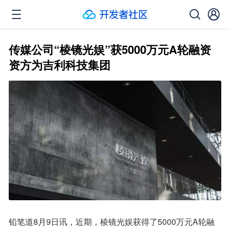
传媒公司“棱镜光娱”获5000万元A轮融资
资方为吉利科技集团
铅笔道8月9日讯，近期，棱镜光娱获得了5000万元A轮融