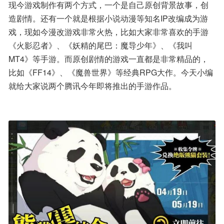
现今游戏制作有两个方式，一个是自己原创背景故事，创
造剧情。还有一个就是根据小说动漫等知名IP改编成为游
戏，现如今漫改游戏非常火热，比如大家非常喜欢的手游
《火影忍者》、《妖精的尾巴：魔导少年》、《我叫
MT4》等手游。而原创剧情的游戏一直都是非常精品的，
比如《FF14》、《魔兽世界》等经典RPG大作。今天小编
就给大家说两个腾讯今年即将推出的手游作品。