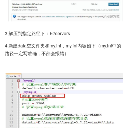
3.解压到指定路径下：E:\servers
4.新建data空文件夹和my.ini，my.ini内容如下（my.ini中的
路径一定写准确，不然会报错）