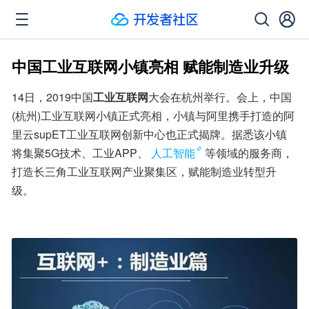
中国工业互联网小镇亮相 赋能制造业升级
14日，2019中国
工业互联网
大会在杭州举行。会上，中国
(杭州)工业互联网小镇正式亮相，小镇与阿里携手打造的阿
里云supET工业互联网创新中心也正式揭牌。据悉该小镇
将集聚5G技术、工业APP、
人工智能
等领域的服务商，
打造长三角工业互联网产业聚集区，赋能制造业转型升
级。