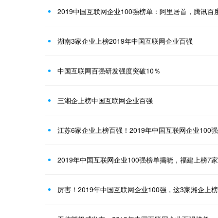
2019中国互联网企业100强榜单：阿里居首，腾讯百
湖南3家企业上榜2019年中国互联网企业百强
中国互联网百强研发强度突破10％
三湘企上榜中国互联网企业百强
江苏6家企业上榜百强！2019年中国互联网企业100
2019年中国互联网企业100强榜单揭晓，福建上榜7
厉害！2019年中国互联网企业100强，这3家湘企上