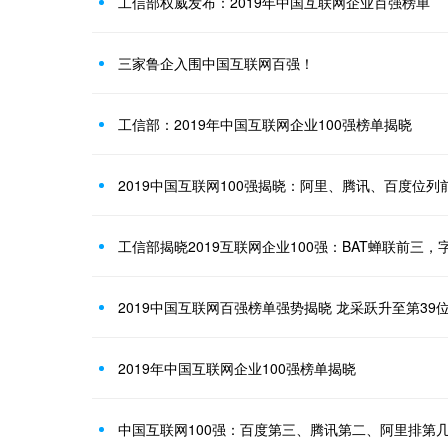
工信部权威发布：2019年中国互联网企业百强榜单
三家鲁企入围中国互联网百强！
工信部：2019年中国互联网企业100强榜单揭晓
工信部揭晓2019互联网企业100强：BAT蝉联前三
2019中国互联网百强榜单强势揭晓 龙采跃升至第39
2019年中国互联网企业100强榜单揭晓
中国互联网100强：百度第三、腾讯第二、阿里排第