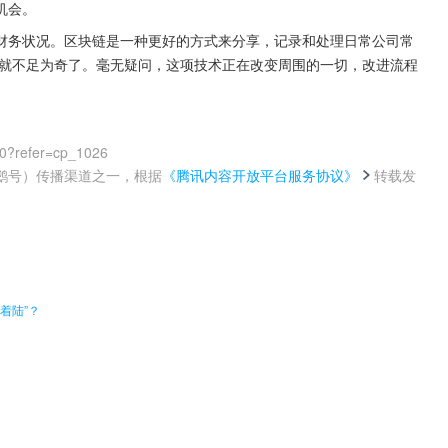
机会。
财务状况。区块链是一种更好的方式来分享，记录和处理日常公司常
术就不足为奇了。毫无疑问，这项技术正在改变周围的一切，改进流程
00?refer=cp_1026
鹅号）传播渠道之一，根据
《腾讯内容开放平台服务协议》
转载发
。
着陆”？