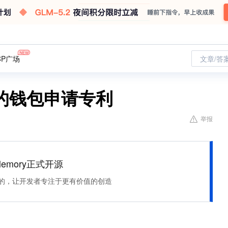
CP广场
文章/答
的钱包申请专利
举报
Memory正式开源
住该记的，让开发者专注于更有价值的创造