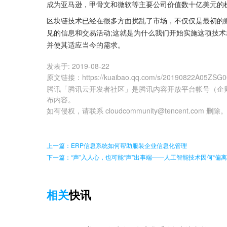
成为亚马逊，甲骨文和微软等主要公司价值数十亿美元的
区块链技术已经在很多方面扰乱了市场，不仅仅是最初的
见的信息和交易活动;这就是为什么我们开始实施这项技
并使其适应当今的需求。
发表于:
2019-08-22
原文链接
：
https://kuaibao.qq.com/s/20190822A05ZSG
腾讯「腾讯云开发者社区」是腾讯内容开放平台帐号（企
布内容。
如有侵权，请联系 cloudcommunity@tencent.com 删除
上一篇：ERP信息系统如何帮助服装企业信息化管理
下一篇：“声”入人心，也可能“声”出事端——人工智能技术因何“偏离
相关
快讯