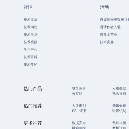
社区
活动
技术文章
自媒体同步曝光计
技术问答
邀请作者入驻
技术沙龙
自荐上首页
技术视频
技术竞赛
学习中心
技术百科
技术专区
热门产品
域名注册
云服务器
云存储
视频直播
热门推荐
人脸识别
腾讯会议
SSL 证书
语音识别
更多推荐
数据安全
负载均衡
网站监控
数据迁移