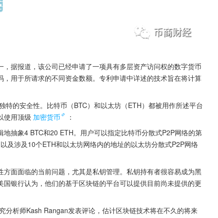
一，据报道，该公司已经申请了一项具有多层资产访问权的数字货币
码，用于所请求的不同资金数额。专利申请中详述的技术旨在将计算
独特的安全性。比特币（BTC）和以太坊（ETH）都被用作所述平台
以使用顶级
加密货币
：
象4 BTC和20 ETH。用户可以指定比特币分散式P2P网络的第
以及涉及10个ETH和以太坊网络内的地址的以太坊分散式P2P网络
性方面面临的当前问题，尤其是私钥管理。私钥持有者很容易成为黑
美国银行认为，他们的基于区块链的平台可以提供目前尚未提供的更
分析师Kash Rangan发表评论，估计区块链技术将在不久的将来