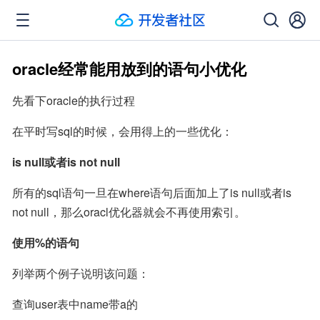
oracle经常能用放到的语句小优化
先看下oracle的执行过程
在平时写sql的时候，会用得上的一些优化：
is null或者is not null
所有的sql语句一旦在where语句后面加上了is null或者is 
not null，那么oracl优化器就会不再使用索引。
使用%的语句
列举两个例子说明该问题：
查询user表中name带a的