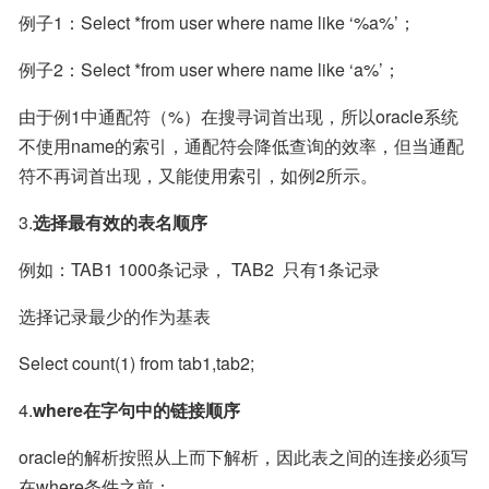
例子1：Select *from user where name like ‘%a%’；
例子2：Select *from user where name like ‘a%’；
由于例1中通配符（%）在搜寻词首出现，所以oracle系统
不使用name的索引，通配符会降低查询的效率，但当通配
符不再词首出现，又能使用索引，如例2所示。
3.
选择最有效的表名顺序
例如：TAB1 1000条记录， TAB2  只有1条记录
选择记录最少的作为基表
Select count(1) from tab1,tab2;
4.
where在字句中的链接顺序
oracle的解析按照从上而下解析，因此表之间的连接必须写
在where条件之前：