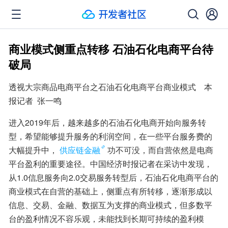
商业模式侧重点转移 石油石化电商平台待
破局
透视大宗商品电商平台之石油石化电商平台商业模式    本
报记者  张一鸣
进入2019年后，越来越多的石油石化电商开始向服务转
型，希望能够提升服务的利润空间，在一些平台服务费的
大幅提升中，
供应链金融
功不可没，而自营依然是电商
平台盈利的重要途径。中国经济时报记者在采访中发现，
从1.0信息服务向2.0交易服务转型后，石油石化电商平台的
商业模式在自营的基础上，侧重点有所转移，逐渐形成以
信息、交易、金融、数据互为支撑的商业模式，但多数平
台的盈利情况不容乐观，未能找到长期可持续的盈利模