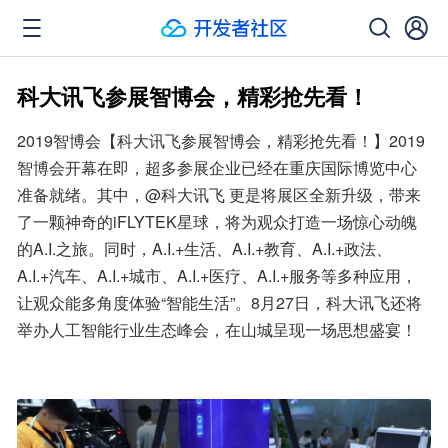
科大讯飞参展智博会，精彩抢先看！
2019智博会【科大讯飞参展智博会，精彩抢先看！】2019
智博会开幕在即，超多参展企业已经在重庆国际博览中心
准备就绪。其中，@科大讯飞 更是将展区全新升级，带来
了一颗神奇的iFLYTEK星球，将为观众打造一场惊心动魄
的A.I.之旅。同时，A.I.+生活、A.I.+教育、A.I.+政法、
A.I.+汽车、A.I.+城市、A.I.+医疗、A.I.+服务等多种应用，
让观众能多角度体验“智能生活”。8月27日，科大讯飞还将
举办人工智能行业生态峰会，在山城呈现一场思想盛宴！