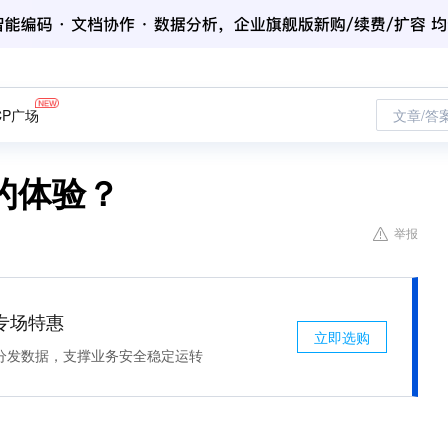
CP广场
文章/答
的体验？
举报
专场特惠
立即选购
分发数据，支撑业务安全稳定运转