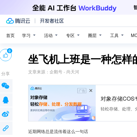
学习
活动
专区
圈层
工具
首页
M
0
坐飞机上班是一种怎样
文章来源：
企鹅号 - 尚天河
分享
广告
对象存储COS
轻松存储、处理、
近期网络总是流传着这么一句话