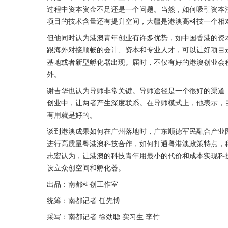
过程中资本资金不足还是一个问题。当然，如何吸引资本
项目的技术含量还有提升空间，大疆是港澳高科技一个相
但他同时认为港澳青年创业有许多优势，如中国香港的资
跟海外对接顺畅的会计、资本和专业人才，可以让好项目
基地或者新型孵化器出现。届时，不仅有好的港澳创业会
外。
谢吉华也认为导师非常关键。导师途径是一个很好的渠道
创业中，让两者产生深度联系。在导师模式上，他表示，
有用就是好的。
谈到港澳成果如何在广州落地时，广东顺德军民融合产业
进行高质量粤港澳科技合作，如何打通粤港澳政策特点，
志宏认为，让港澳的科技青年用最小的代价和成本实现科
设立众创空间和孵化器。
出品：南都科创工作室
统筹：南都记者 任先博
采写：南都记者 徐劲聪 实习生 李竹