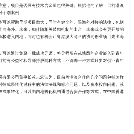
注意，项目是否具有技术含金量也很关键。根据他的了解，目前港澳
对个别案例。
本可以帮助早期项目做大，同时有健全的、跟海外对接的法律，包括
走向海外。未来，如伴随相关鼓励机制的出台，未来或会有更开放的
积极进入内地，同时也有机会让粤港澳大湾区的协同创业项目走出海
，可以通过集聚一批成功导师，将导师所在或熟悉的企业嵌入到青年
目前有公益性和导师持股两种方式，不管哪一种方式只要对创业青年
园有限公司董事长苏志宏认为，目前粤港澳合作的几个问题包括怎样
科技成果转化过程中的法律法规和标准问题，以及资本投向问题。苏
技成果转化，可以由内地孵化机构通过合资合作等方式，在中国香港