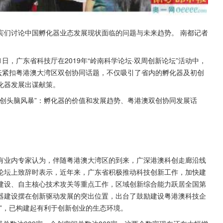
们讨论中国孵化器业态发展现状面临的问题与未来趋势。 南都记者 
日，广东省科技厅在2019年“岭南科学论坛·双周创新论坛”活动中，
坛紧扣粤港澳大湾区双创协同话题，不仅吸引了省内的孵化器及初创
化器发展出谋献策。
创头脑风暴”：孵化器的价值和发展趋势、粤港澳双创协同发展话
有业内专家认为，伴随粤港澳大湾区的到来，广深港澳科创走廊沿线
论坛上致辞时表示，近年来，广东省积极推动科技创新工作，加快建
建设、自主核心技术攻关等重点工作，区域创新综合能力跃居全国第
器建设摆在创新驱动发展的突出位置，出台了鼓励建设粤港澳科技企
”，已构建起有利于创新创业的生态环境。