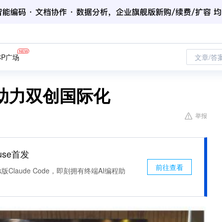
CP广场
文章/答
助力双创国际化
举报
use首发
前往查看
k版Claude Code，即刻拥有终端AI编程助