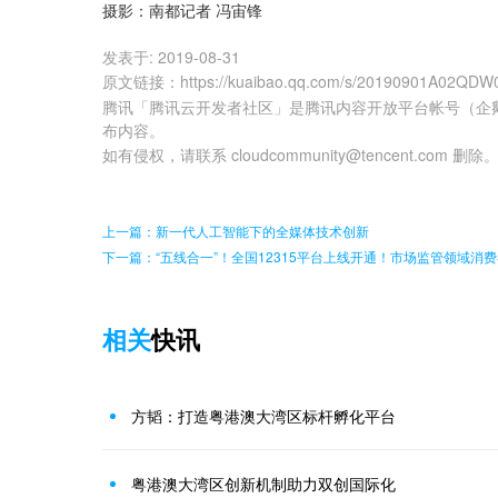
摄影：南都记者 冯宙锋
发表于:
2019-08-31
原文链接
：
https://kuaibao.qq.com/s/20190901A02QDW
腾讯「腾讯云开发者社区」是腾讯内容开放平台帐号（企
布内容。
如有侵权，请联系 cloudcommunity@tencent.com 删除
上一篇：新一代人工智能下的全媒体技术创新
下一篇：“五线合一”！全国12315平台上线开通！市场监管领域消
相关
快讯
方韬：打造粤港澳大湾区标杆孵化平台
粤港澳大湾区创新机制助力双创国际化