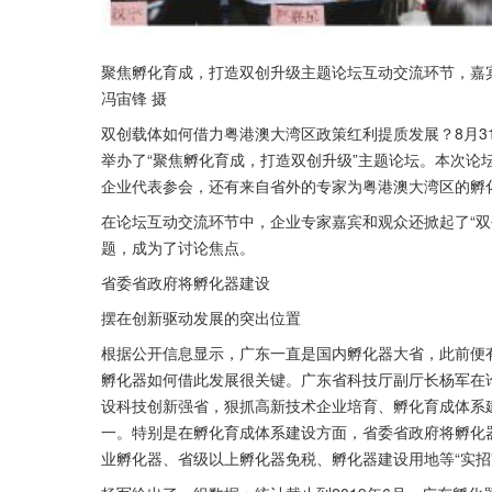
聚焦孵化育成，打造双创升级主题论坛互动交流环节，嘉宾
冯宙锋 摄
双创载体如何借力粤港澳大湾区政策红利提质发展？8月31
举办了“聚焦孵化育成，打造双创升级”主题论坛。本次论
企业代表参会，还有来自省外的专家为粤港澳大湾区的孵
在论坛互动交流环节中，企业专家嘉宾和观众还掀起了“双
题，成为了讨论焦点。
省委省政府将孵化器建设
摆在创新驱动发展的突出位置
根据公开信息显示，广东一直是国内孵化器大省，此前便
孵化器如何借此发展很关键。广东省科技厅副厅长杨军在
设科技创新强省，狠抓高新技术企业培育、孵化育成体系
一。特别是在孵化育成体系建设方面，省委省政府将孵化
业孵化器、省级以上孵化器免税、孵化器建设用地等“实招