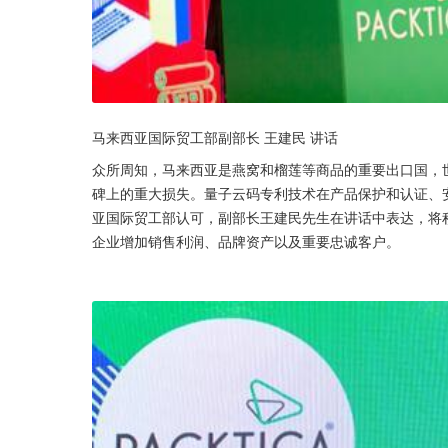
马来西亚国际贸工部副部长 王建民 讲话
众所周知，马来西亚是燕窝和榴莲等商品的重要出口国，
碑上的重大损失。量子云码专利技术在产品保护和认证、
亚国际贸工部认可，副部长王建民先生在讲话中表达，将
企业增加销售利润、品牌资产以及重要忠诚客户。