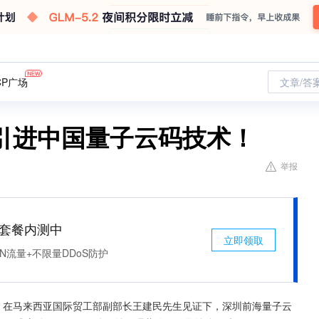
CP广场
文章/答
亚引进中国量子云码技术！
举报
免费套餐内测中
立即领取
N流量+不限量DDoS防护
，在马来西亚国际贸工部副部长王建民先生见证下，深圳前海量子云