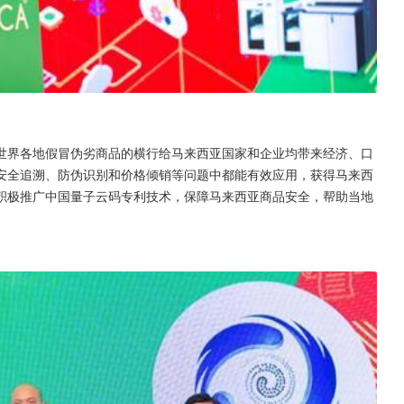
世界各地假冒伪劣商品的横行给马来西亚国家和企业均带来经济、口
安全追溯、防伪识别和价格倾销等问题中都能有效应用，获得马来西
积极推广中国量子云码专利技术，保障马来西亚商品安全，帮助当地