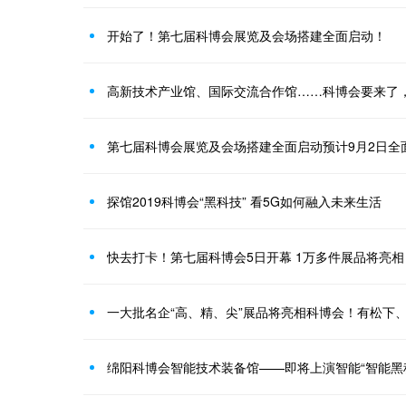
开始了！第七届科博会展览及会场搭建全面启动！
第七届科博会展览及会场搭建全面启动预计9月2日全
探馆2019科博会“黑科技” 看5G如何融入未来生活
快去打卡！第七届科博会5日开幕 1万多件展品将亮相
一大批名企“高、精、尖”展品将亮相科博会！有松下
绵阳科博会智能技术装备馆——即将上演智能“智能黑