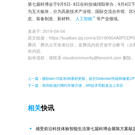
第七届科博会于9月5日- 8日在科技城绵阳举办，9月4
为五大板块，分为高新技术产业馆、国际交流合作馆、区
息、装备制造、新材料、
人工智能
等产业领域。
发表于:
2019-09-04
原文链接
：
https://kuaibao.qq.com/s/20190904A0PCDP
腾讯「腾讯云开发者社区」是腾讯内容开放平台帐号（企
布内容。
如有侵权，请联系 cloudcommunity@tencent.com 删除
上一篇：微软win10发布08累积更新，提升Defender性能和修复C
下一篇：郑州机场打网约车够方便，AR技术导航直达上车区
相关
快讯
感受前沿科技体验智能生活第七届科博会展陈方案敲