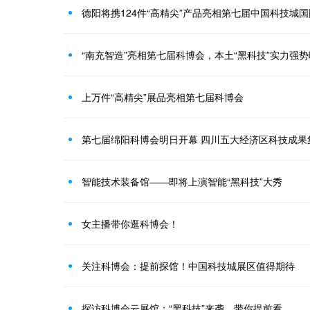
德阳将携124件“高精尖”产品亮相第七届中国科技城
“南充智造”亮相第七届科博会，本土“黑科技”实力强
上万件“高精尖”展品亮相第七届科博会
第七届绵阳科博会明日开幕 四川五大经济区科技成果
智能技术装备馆——即将上演智能“黑科技”大秀
女主播带你逛科博会！
关注科博会：提前探馆！中国科技城展区值得期待
探访科博会云展馆：“黑科技”来袭，带你提前看