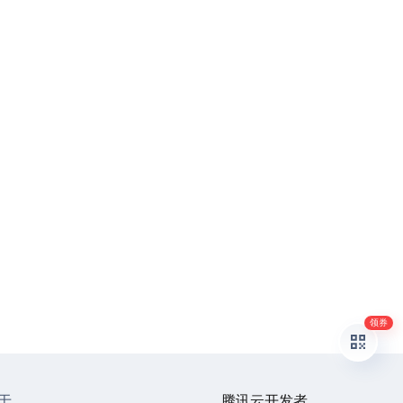
领券
于
腾讯云开发者