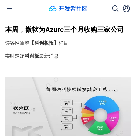
本周，微软为Azure三个月收购三家公司
镁客网新增
【科创板报】
栏目
实时速递
科创板
最新消息