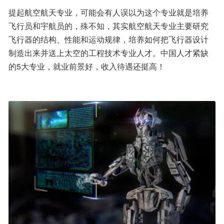
提起航空航天专业，可能会有人误以为这个专业就是培养
飞行员和宇航员的，殊不知，其实航空航天专业主要研究
飞行器的结构、性能和运动规律，培养如何把飞行器设计
制造出来并送上太空的工程技术专业人才。中国人才紧缺
的5大专业，就业前景好，收入待遇还挺高！