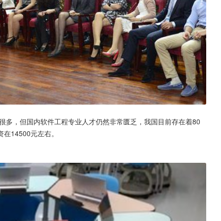
很多，但国内软件工程专业人才仍然非常匮乏，我国目前存在着80
14500元左右。