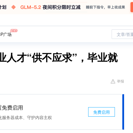
CP广场
文章/答
业人才“供不应求”，毕业就
举报
处置免费启用
免费启用
化服务器成本、守护内容主权