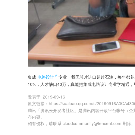
集成
电路设计
专业，我国芯片进口超过石油，每年都花
10%，人才缺口40万，真能把集成电路设计专业学精通
发表于:
2019-09-16
原文链接
：
https://kuaibao.qq.com/s/20190916A0CA430
腾讯「腾讯云开发者社区」是腾讯内容开放平台帐号（企
布内容。
如有侵权，请联系 cloudcommunity@tencent.com 删除