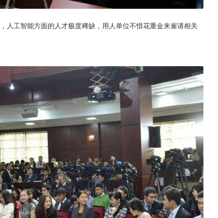
内，人工智能方面的人才极度稀缺，用人单位不惜花重金来雇请相关