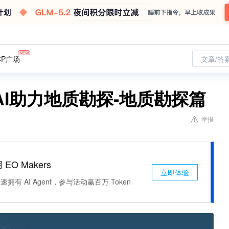
CP广场
文章/答
I助力地质勘探-地质勘探篇
举报
 EO Makers
立即体验
有 AI Agent，参与活动赢百万 Token