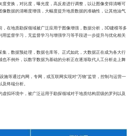
灰度变换，对比度，曝光度，高反差进行调整，以让图像变得清晰可
图像数据的清晰度增强，大幅度提升地质数据的准确性，让其他油气
前，在地质勘探领域被广泛应用于图像增强，数据分析，3D建模等多
利用监督学习，无监督学习与增强学习等手段进一步提升与优化相关
采集，数据预处理，数据仓库等。正式如此，大数据正在成为各大行
域也不例外，以数字数据为基础的分析正在逐渐取代人工分析走上舞
和设施等通过内网，专网，或互联网实现对“万物”监管，控制与运营一
以及终端分析。
的虚拟环境中，被广泛运用于勘探领域对于地质结构层级的罗列以及