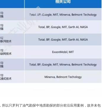
，所以只罗列了油气勘探中地质勘探的部分前沿应用案例，故并未包