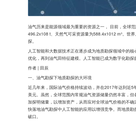
油气历来是能源领域最为重要的资源之一， 目前，全球范围内
496.2x108 t、天然气可采资源量为588.4x101
探。
人工智能和大数据技术正在逐步成为地质勘探领域中的核
优化，再到油气田特征建模。人工智能已成为数字化勘探
作者 | 田辰
一、油气勘探下地质勘探的大环境
近几年来，国际油气价格持续波动，并在2017年达到近5
美元。虽然，全球范围内常规油气资源储量仍然丰富，但
加探明储量，以增加资产，从而应对全球油气价格的不确定性
快落地油气勘探中人工智能的应用以增强竞争。而地质勘
破口。