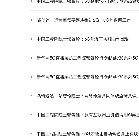
中国工程院院士邬贺铨：5G是把“双刃剑”，网络或遭
邬贺铨：运营商需要逐步推进2G、3G的退网工作
中国工程院院士邬贺铨：5G能真正实现自动驾驶
新华网5G直播采访工程院邬贺铨 华为Mate30系列5
新华网5G直播采访工程院邬贺铨 华为Mate30系列5
乌镇速递丨邬贺铨院士：网络命运共同体成全球共识
中国工程院院士邬贺铨：原有互联网业务值得用AI再
中国工程院院士邬贺铨：5G才能让自动驾驶真正实现