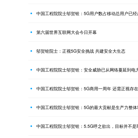
中国工程院院士邬贺铨：5G用户数占移动总用户已经
第六届世界互联网大会今日开幕
邬贺铨院士：正视5G安全挑战 共建安全大生态
中国工程院院士邬贺铨：安全威胁已从网络蔓延到电
中国工程院院士邬贺铨：5G商用一周年 还需正视存
中国工程院院士邬贺铨：5G的最大贡献是生产力整体
中国工程院院士邬贺铨：5.5G呼之欲出，目标并不是