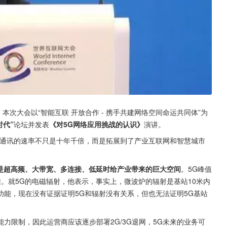
，本次大会以“智能互联 开放合作 - 携手共建网络空间命运共同体”为
时代”
论坛并发表
《对5G网络应用挑战的认识》
演讲。
动通讯的速率不只是十年千倍，而是拓展到了产业互联网和智慧城市
而是超高频、大带宽、多连接、低延时给产业带来的巨大空间
。5G峰值
难。就5G的电磁辐射，他表示，事实上，微波炉的辐射是基站10米内
能，现在没有证据证明5G和辐射没有关系，但也无法证明5G基站
力限制，因此运营商应该逐步部署2G/3G退网，5G未来的业务可