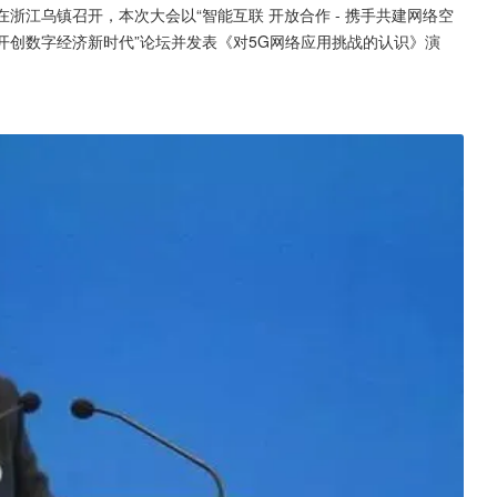
日在浙江乌镇召开，本次大会以“智能互联 开放合作 - 携手共建网络空
，开创数字经济新时代”论坛并发表《对5G网络应用挑战的认识》演