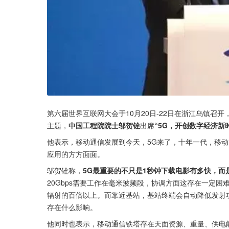
第六届世界互联网大会于10月20日-22日在浙江乌镇召开
主题，
中国工程院院士邬贺铨
出席
“5G，开创数字经济新
他表示，移动通信发展到今天，5G来了，十年一代，移
应用的方方面面。
邬贺铨称，
5G最重要的不只是1秒钟下载电影有多快，
20Gbps需要工作在毫米波频段，协调方面这存在一定困
辐射的百倍以上。而靠近基站，基站终端会自动降低发射功
存在什么影响。
他同时也表示，移动通信铁塔存在天面资源、重量、供电能