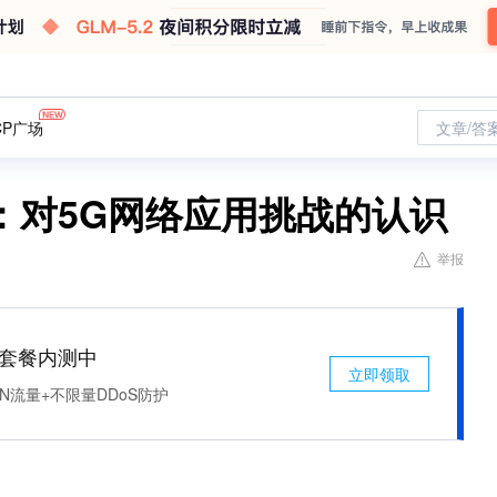
CP广场
文章/答
：对5G网络应用挑战的认识
举报
免费套餐内测中
立即领取
N流量+不限量DDoS防护