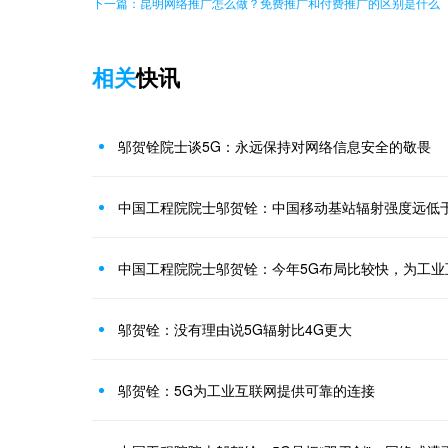
下一篇：昆明网络推广怎么做？免费推广和付费推广的区别是什么
相关
快讯
邬贺铨院士谈5G：永远保持对网络信息安全的敬畏
中国工程院院士邬贺铨：中国移动基站辐射强度远低
中国工程院院士邬贺铨：今年5G布局比较快，为工业
邬贺铨：没有理由说5G辐射比4G更大
邬贺铨：5G为工业互联网提供可靠的连接