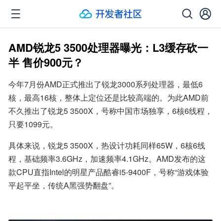
AMD锐龙5 3500处理器曝光：L3缓存砍一
半 售价900元？
今年7月份AMD正式推出了锐龙3000系列处理器，最低6
核，最高16核，整体上定位还是比较高端的。为此AMD前
不久推出了锐龙5 3500X，号称中国市场独享，6核6线程，
只要1099元。
具体来说，锐龙5 3500X，热设计功耗同样65W，6核6线
程，基础频率3.6GHz，加速频率4.1GHz。AMD发布的这
款CPU直指Intel的明星产品酷睿i5-9400F，号称“游戏体验
平起平坐，传统A黑强势翻盘”。