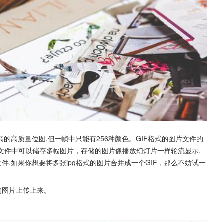
高的高质量位图,但一帧中只能有256种颜色。GIF格式的图片文件的
GIF文件中可以储存多幅图片，存储的图片像播放幻灯片一样轮流显示,
件,如果你想要将多张jpg格式的图片合并成一个GIF，那么不妨试一
的图片上传上来。