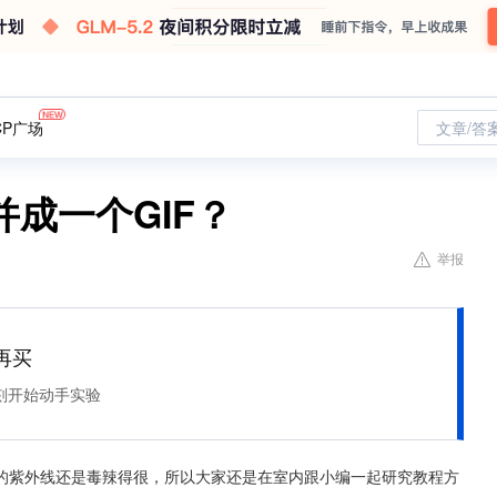
CP广场
文章/答
并成一个GIF？
举报
再买
刻开始动手实验
的紫外线还是毒辣得很，所以大家还是在室内跟小编一起研究教程方