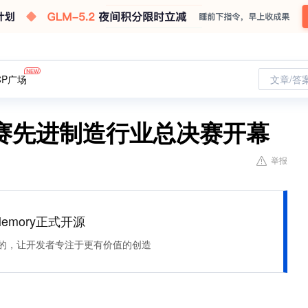
CP广场
文章/答
赛先进制造行业总决赛开幕
举报
Memory正式开源
住该记的，让开发者专注于更有价值的创造