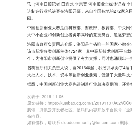
讯（河南日报记者 田宜龙 李宗宽 河南报业全媒体记者 
进制造行业总决赛在洛阳开幕，来自全国各地的272家入围
阳。
中国创新创业大赛是由科技部、财政部、教育部、中央网
大中小企业和创新创业者勇攀高峰的竞技舞台、追逐梦想
洛阳市政府负责同志介绍，洛阳是全省唯一的国家小微企
该市新增各类创新主体4724家，其中高新技术创新平台载体
个，为洛阳市创新创业提供了有力支撑，同时也涌现出一
省科技厅相关负责人说，自2016年起，我省共承办了4
大批人才、技术、资本等创新创业要素，促进了大量科技
据悉，中国创新创业大赛先进制造行业总决赛期间，还将
发表于:
2019-11-06
原文链接
：
https://kuaibao.qq.com/s/20191107A02VCC0
腾讯「腾讯云开发者社区」是腾讯内容开放平台帐号（企
布内容。
如有侵权，请联系 cloudcommunity@tencent.com 删除