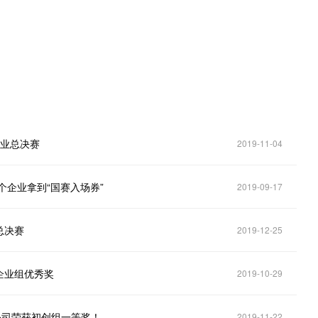
行业总决赛
2019-11-04
个企业拿到“国赛入场券”
2019-09-17
总决赛
2019-12-25
企业组优秀奖
2019-10-29
公司荣获初创组一等奖！
2019-11-22