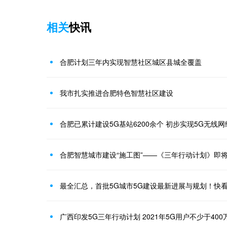
相关
快讯
合肥计划三年内实现智慧社区城区县城全覆盖
我市扎实推进合肥特色智慧社区建设
合肥已累计建设5G基站6200余个 初步实现5G无线
合肥智慧城市建设“施工图”——《三年行动计划》即
最全汇总，首批5G城市5G建设最新进展与规划！快
广西印发5G三年行动计划 2021年5G用户不少于400