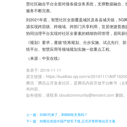
慧社区融合平台全面对接各级业务系统，支撑数据融合、
服务不断完善。
到2021年底，智慧社区全面覆盖城区及各县城关镇，5
源实现跨层级、跨领域、跨部门共享利用，宜居便捷普惠
协同治理平台实现对社区全要素的精细协同管理，居民获
《规划》要求，遵循“统筹规划、分步实施、试点先行、阶段
统平台、智慧应用等领域规划实施一批重点工程。
（来源：中安在线）
发表于:
2019-11-11
原文链接
：
https://kuaibao.qq.com/s/20191111A0F1620
腾讯「腾讯云开发者社区」是腾讯内容开放平台帐号（企
布内容。
如有侵权，请联系 cloudcommunity@tencent.com 删除
上一篇：5G时代来了，和BIM有关系吗？
下一篇：特斯拉首批中国产轿车下线 正式开售即将拉开大幕