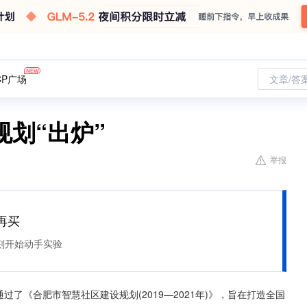
CP广场
文章/答
划“出炉”
举报
再买
刻开始动手实验
过了《合肥市智慧社区建设规划(2019—2021年)》，旨在打造全国