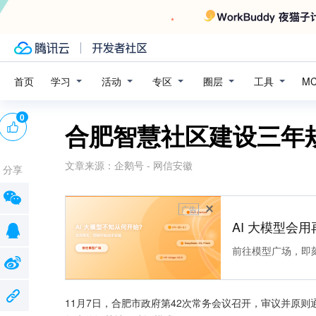
学习
活动
专区
圈层
工具
首页
M
0
合肥智慧社区建设三年规
文章来源：
企鹅号 - 网信安徽
分享
广告
AI 大模型会用
前往模型广场，即
11月7日，合肥市政府第42次常务会议召开，审议并原则通