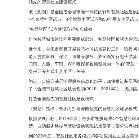
领先的智慧社区建设模式。
该《规划》是全国省会城市唯一制订的针对智慧社区建设的
4个智慧社区试点、4个智慧小区试点和50个平安小区试
“智慧社区”试点建设取得初步成效
作为智慧城市建设的重要组成部分，智慧社区被视为智慧城
近年来，合肥市积极开展智慧社区试点建设工作，取得初
老人提供家政、保洁、送餐等服务，并全面实行电子结算；
门禁、人脸、车禁、WiFi嗅探和视频监控为一体的“智慧
身份证等方式出入小区，等等。
为进一步提升基层治理服务信息化水平，加快推进基层系
了《合肥市智慧社区建设规划(2019—2021年)》，规划期为
打造全国领先的智慧社区建设模式
《规划》指出，合肥将打造全国领先的智慧社区建设模式
根据发展目标，2019年底，合肥市初步建成4个智慧社区
禁、自助服务终端等基础设施实现试点部署，部分试点社区
到2020年底，智慧社区服务模式和各项应用在主城区实现