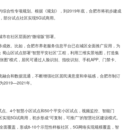
综合性专项规划。根据《规划》，到2019年底，合肥市将初步建成
点，部分试点社区实现5G试商用。
市在社区层面的“微缩版”部署。
步成效。比如，合肥市养老服务信息平台已在城区全面推广应用，为
蜀山区试点部署“智慧平安社区”工程，利用三维实景地图，打造集
一张图”模式，居民可通过人脸识别、指纹识别、手机APP、门禁卡、
统融合和数据流通，不断增强社区居民满意度和幸福感，合肥市制订
2019—2021年。
。
试点、4个智慧小区试点和50个平安小区试点，视频监控、智能门
实现5G试商用，初步形成“可复制，可推广”的智慧社区建设模式。
全面覆盖，形成8-10个示范性样板社区，5G网络实现规模覆盖，智