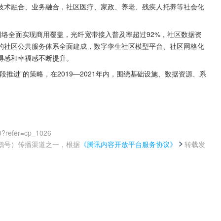
技术融合、业务融合，社区医疗、家政、养老、残疾人托养等社会化
G网络全面实现商用覆盖，光纤宽带接入普及率超过92%，社区数据资
的社区公共服务体系全面建成，数字孪生社区模型平台、社区网格化
得感和幸福感不断提升。
推进”的策略，在2019—2021年内，围绕基础设施、数据资源、系
0?refer=cp_1026
鹅号）传播渠道之一，根据
《腾讯内容开放平台服务协议》
转载发
。