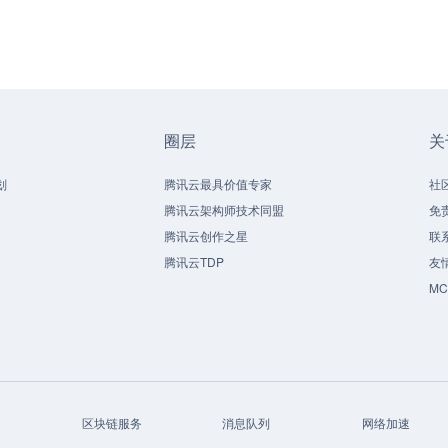
圈层
关
划
腾讯云最具价值专家
社
腾讯云架构师技术同盟
免
腾讯云创作之星
联
腾讯云TDP
友
M
区块链服务
消息队列
网络加速