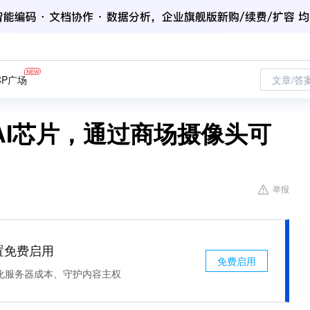
CP广场
文章/答
AI芯片，通过商场摄像头可
举报
处置免费启用
免费启用
化服务器成本、守护内容主权