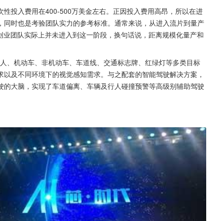
性投入费用在400-500万美金左右。正因投入费用高昂，所以在进
，同时也是考验团队实力的参考标准。通常来说，从进入流片到量产
片创业团队实际上并未进入到这一阶段，换句话说，距离规模化量产和
对行人、机动车、非机动车、车道线、交通标志牌、红绿灯等多类目标
求以及不同环境下的视觉感知需求。与之配套的智能驾驶解决方案，
驶的大脑，实现了车道偏离、车辆及行人碰撞预警等高级别辅助驾驶