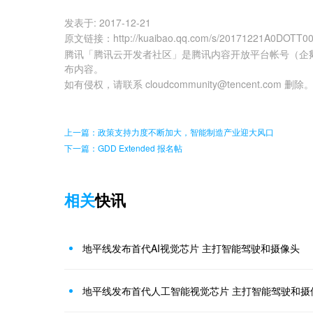
发表于:
2017-12-21
原文链接
：
http://kuaibao.qq.com/s/20171221A0DOTT0
腾讯「腾讯云开发者社区」是腾讯内容开放平台帐号（企
布内容。
如有侵权，请联系 cloudcommunity@tencent.com 删除
上一篇：政策支持力度不断加大，智能制造产业迎大风口
下一篇：GDD Extended 报名帖
相关
快讯
地平线发布首代AI视觉芯片 主打智能驾驶和摄像头
地平线发布首代人工智能视觉芯片 主打智能驾驶和摄