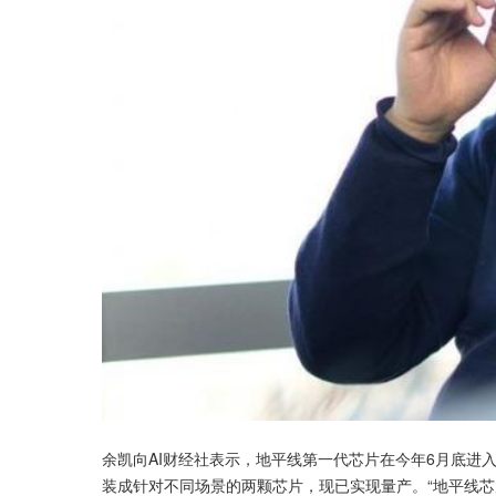
余凯向AI财经社表示，地平线第一代芯片在今年6月底进
装成针对不同场景的两颗芯片，现已实现量产。“地平线芯