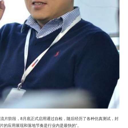
入流片阶段，8月底正式启用通过自检，随后经历了各种仿真测试，封
片的应用展现和落地节奏是行业内是最快的”。