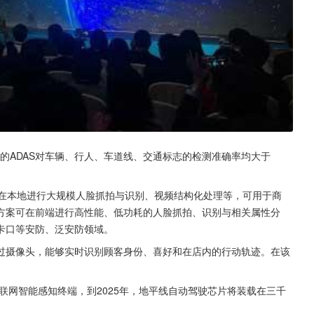
0的ADAS对车辆、行人、车道线、交通标志的检测准确率均大于
能够在本地进行大规模人脸抓拍与识别、视频结构化处理等，可用于商
方案可在前端进行高性能、低功耗的人脸抓拍、识别与相关属性分
卡口等安防、泛安防领域。
过摄像头，能够实时识别顾客身份、喜好和在店内的行动轨迹。在该
联网智能感知终端，到2025年，地平线自动驾驶芯片将装载在三千