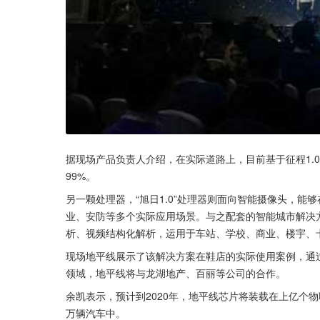
据现场产品负责人介绍，在实际道路上，目前基于征程1.
99%。
另一颗处理器，“旭日1.0”处理器则面向智能摄像头，
业、安防等多个实际应用场景。与之配套的智能城市解决
析、视频结构化解析，运用于车站、学校、商业、楼宇、
现场地平线展示了该解决方案在鞋店的实际使用案例，通
领域，地平线将与龙湖地产、百丽等公司的合作。
余凯表示，预计到2020年，地平线芯片将装载在上亿个物
万辆汽车中。