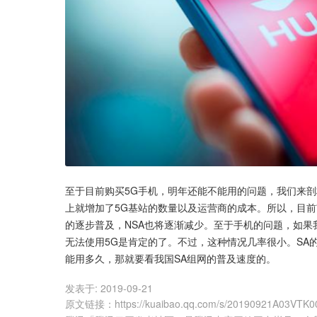
至于目前购买5G手机，明年还能不能用的问题，我们来剖
上就增加了5G基站的数量以及运营商的成本。所以，目前
的逐步普及，NSA也将逐渐减少。至于手机的问题，如果我国
无法使用5G是肯定的了。不过，这种情况几率很小。SA
能用多久，那就要看我国SA组网的普及速度的。
发表于:
2019-09-21
原文链接
：
https://kuaibao.qq.com/s/20190921A03VTK0