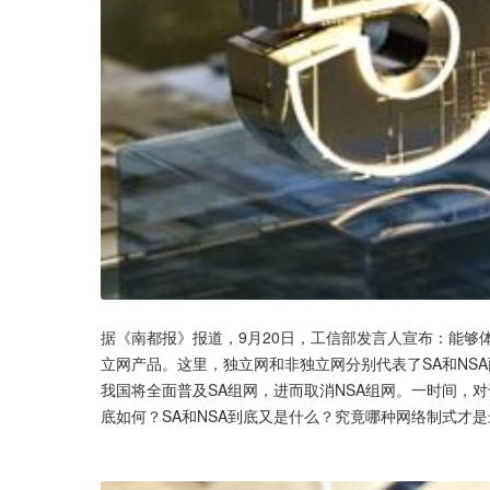
据《南都报》报道，9月20日，工信部发言人宣布：能够
立网产品。这里，独立网和非独立网分别代表了SA和NSA
我国将全面普及SA组网，进而取消NSA组网。一时间，
底如何？SA和NSA到底又是什么？究竟哪种网络制式才