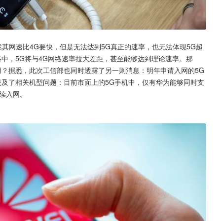
然其网速比4G要快，但是无法达到5G真正的速率，也无法体现5G超
络中，5G将与4G网络速率拉大差距，甚至能够达到理论速率。那
用？据悉，此次工信部也同时透露了另一则消息：明年申请入网的5G
也提及了相关机型问题：目前市面上的5G手机中，仅有华为能够同时支
继续入网。