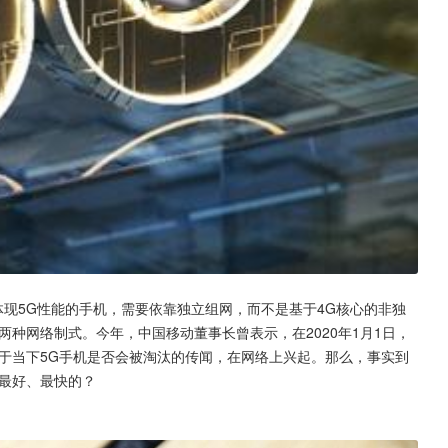
体现5G性能的手机，需要依靠独立组网，而不是基于4G核心的非独
两种网络制式。今年，中国移动董事长曾表示，在2020年1月1日，
对于当下5G手机是否会被淘汰的传闻，在网络上兴起。那么，事实到
是最好、最快的？