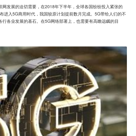
互联网发展的迫切需要，在2018年下半年，全球各国纷纷投入紧张的
布进入5G商用时代，我国较原计划提前数月完成。5G带给人们的不
各行各业发展的基石。在5G网络部署上，也需要有高瞻远瞩的目