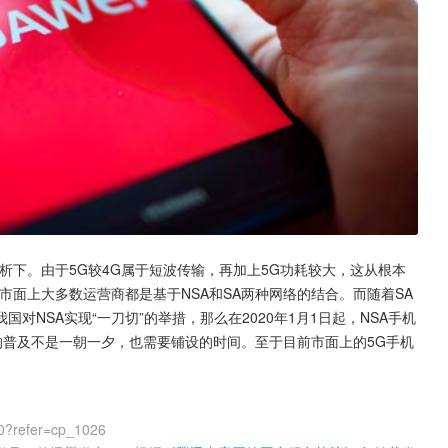
析下。由于5G较4G属于短波传输，再加上5G功耗较大，这从根本
市面上大多数运营商都是基于NSA和SA两种网络的结合。而随着SA
对NSA实现“一刀切”的举措，那么在2020年1月1日起，NSA手机
的普及不是一朝一夕，也需要铺设的时间。至于目前市面上的5G手机
0?refer=cp_1026