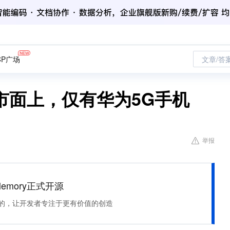
CP广场
文章/答
市面上，仅有华为5G手机
举报
Memory正式开源
住该记的，让开发者专注于更有价值的创造