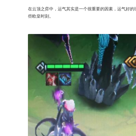
在云顶之弈中，运气其实是一个很重要的因素，运气好的玩
些欧皇时刻。