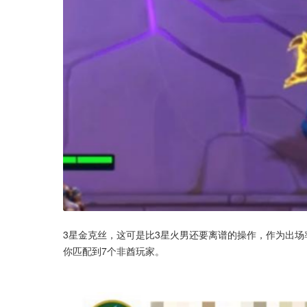
3星金克丝，这可是比3星火男还要离谱的操作，作为出场
你匹配到7个非酋玩家。