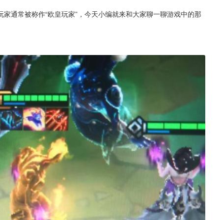
家通常被称作“欧皇玩家”，今天小编就来和大家聊一聊游戏中的那