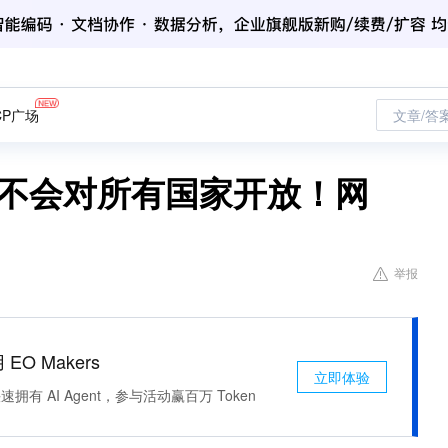
CP广场
文章/答
术不会对所有国家开放！网
举报
 EO Makers
立即体验
有 AI Agent，参与活动赢百万 Token