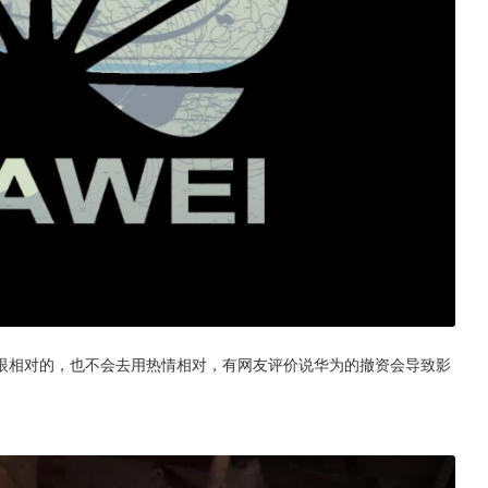
眼相对的，也不会去用热情相对，有网友评价说华为的撤资会导致影