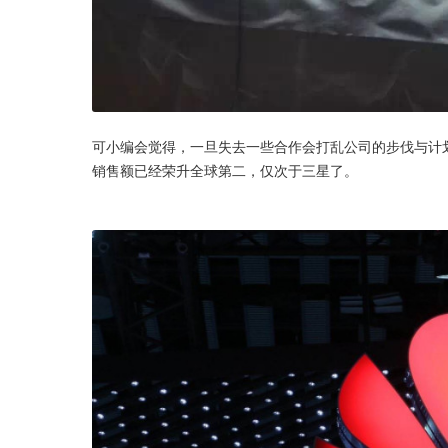
可小编会觉得，一旦失去一些合作会打乱公司的步伐与计
销售额已经荣升全球第二，仅次于三星了。