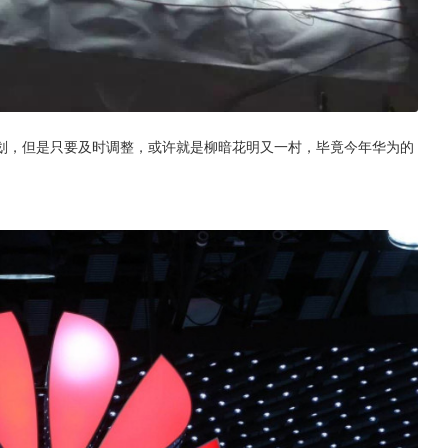
划，但是只要及时调整，或许就是柳暗花明又一村，毕竟今年华为的