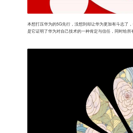
本想打压华为的5G先行，没想到却让华为更加有斗志了
是它证明了华为对自己技术的一种肯定与信任，同时给所