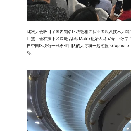
此次大会吸引了国内知名区块链相关从业者以及技术大咖
巨蟹；善林旗下区块链品牌μMatrix创始人马宝春；公
自中国区块链一线创业团队的人才将一起碰撞“Graphen
标。