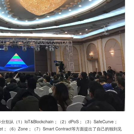
（1）IoT&Blockchain；（2）dPoS；（3）SafeCurve；
ware Wallet；（6）Zone；（7）Smart Contract等方面提出了自己的独到见