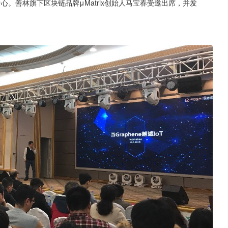
心。善林旗下区块链品牌μMatrix创始人马宝春受邀出席，并发