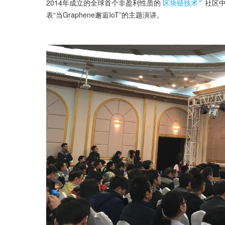
2014年成立的全球首个非盈利性质的
区块链技术
社区中
表“当Graphene邂逅IoT”的主题演讲。