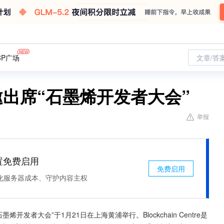
CP广场
文章/答
受邀出席“石墨烯开发者大会”
举报
处置免费启用
免费启用
化服务器成本、守护内容主权
主办的“石墨烯开发者大会”于1月21日在上海黄浦举行。Blockchain Centre是