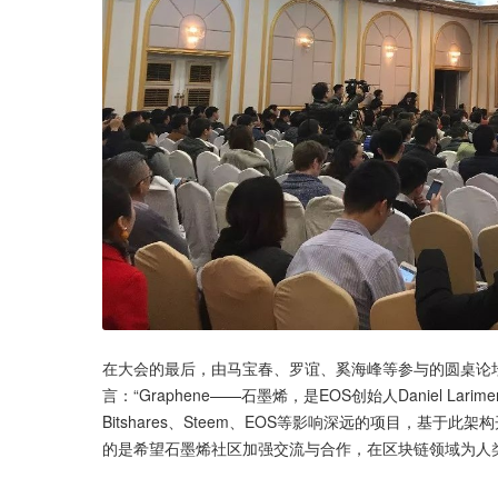
在大会的最后，由马宝春、罗谊、奚海峰等参与的圆桌论
言：“Graphene——石墨烯，是EOS创始人Daniel L
Bitshares、Steem、EOS等影响深远的项目，基
的是希望石墨烯社区加强交流与合作，在区块链领域为人