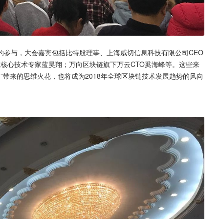
的参与，大会嘉宾包括比特股理事、上海威切信息科技有限公司CEO
信宝核心技术专家蓝昊翔；万向区块链旗下万云CTO奚海峰等。这些来
e+”带来的思维火花，也将成为2018年全球区块链技术发展趋势的风向