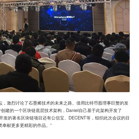
坛，激烈讨论了石墨烯技术的未来之路。借用比特币股理事巨蟹的发
arimer创建的一个区块链底层技术架构，Daniel自己基于此架构开发了
于此架构开发的著名区块链项目还有公信宝、DECENT等，组织此次会议的目
类奉献更多更精彩的作品。”