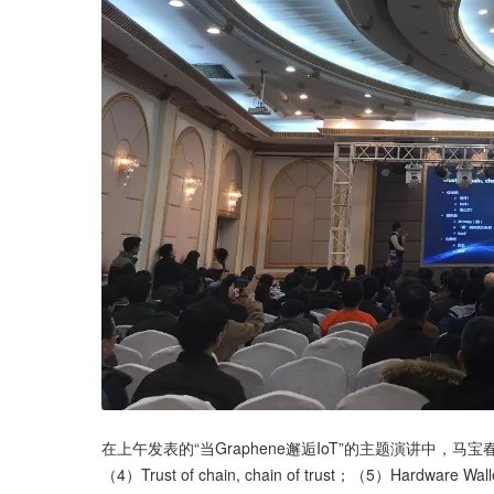
在上午发表的“当Graphene邂逅IoT”的主题演讲中，马宝春分别从
（4）Trust of chain, chain of trust；（5）Hard