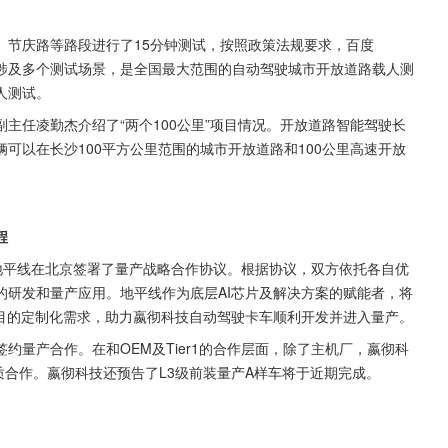
路、节庆路等路段进行了15分钟测试，按照政策法规要求，百度 
测试涉及多个测试场景，是全国最大范围的自动驾驶城市开放道路载人测
人测试。
主任凌勤杰介绍了“两个100公里”项目情况。开放道路智能驾驶长
可以在长沙100平方公里范围的城市开放道路和100公里高速开放
程
司地平线在北京签署了量产战略合作协议。根据协议，双方依托各自优
的研发和量产应用。地平线作为底层AI芯片及解决方案的赋能者，将
项目的定制化需求，助力嬴彻科技自动驾驶卡车顺利开发并进入量产。
约量产合作。在和OEM及Tier1的合作层面，除了主机厂，嬴彻科
展开实质合作。嬴彻科技还预告了L3级前装量产A样车将于近期完成。