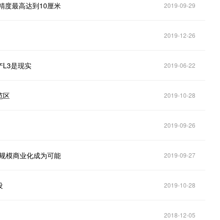
精度最高达到10厘米
2019-09-29
2019-12-26
L3是现实
2019-06-22
范区
2019-10-28
2019-09-26
大规模商业化成为可能
2019-09-27
设
2019-10-28
2018-12-05