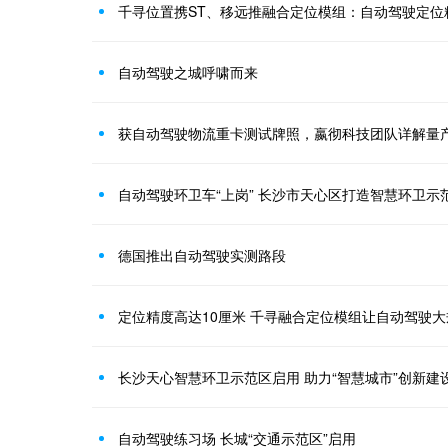
千寻位置携ST、移远推融合定位模组：自动驾驶定位
自动驾驶之城呼啸而来
获自动驾驶物流重卡测试牌照，嬴彻科技团队详解量产
自动驾驶环卫车“上岗” 长沙市天心区打造智慧环卫示
德国推出自动驾驶实测路段
定位精度高达10厘米 千寻融合定位模组让自动驾驶
长沙天心智慧环卫示范区启用 助力“智慧城市”创新建
自动驾驶练习场 长城“交通示范区”启用