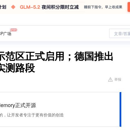
CP广场
文章/答
示范区正式启用；德国推出
实测路段
举报
Memory正式开源
住该记的，让开发者专注于更有价值的创造