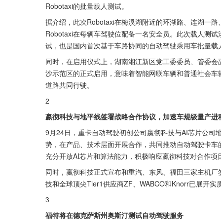
Robotaxi的批量载人测试。
据介绍，此次Robotaxi在梅溪湖附近的环湖路、连湖一
Robotaxi在每辆车驾驶位配备一名安全员。此次载人
试，也是国内首次基于车路协同的自动驾驶乘用车批量载
同时，在启用仪式上，湖南湘江新区党工委委员、管委会副
沙示范区的正式启用，意味着智能网联车辆和普通社会车辆
道路共同行驶。
2
嬴彻科技与地平线签署战略合作协议，加速车规级量产进
9月24日，重卡自动驾驶初创公司嬴彻科技与AI芯片公
势，在产品、技术层面开展合作，共同推动自动驾驶卡车
充分开放AI芯片和算法能力，积极响应嬴彻科技对合作
同时，嬴彻科技正式宣布和重汽、东风、福田三家主机厂签
技和全球顶尖Tier1供应商ZF、WABCO和Knorr已
3
福特将在德克萨斯州奥斯汀测试自动驾驶服务