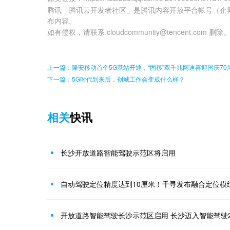
腾讯「腾讯云开发者社区」是腾讯内容开放平台帐号（企
布内容。
如有侵权，请联系 cloudcommunity@tencent.com 删除
上一篇：隆安移动首个5G基站开通，“固移”双千兆网速喜迎国庆70
下一篇：5G时代到来后，创城工作会变成什么样？
相关
快讯
长沙开放道路智能驾驶示范区将启用
自动驾驶定位精度达到10厘米！千寻发布融合定位模
开放道路智能驾驶长沙示范区启用 长沙迈入智能驾驶2