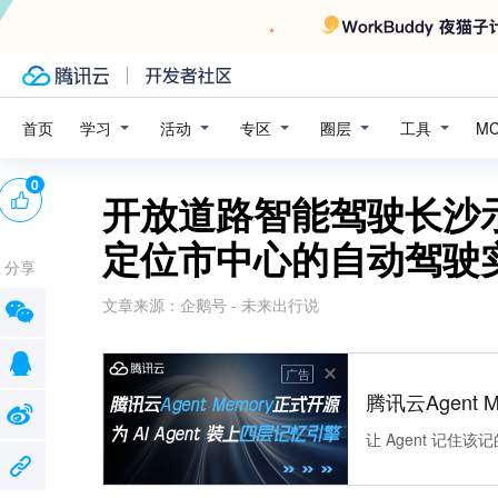
学习
活动
专区
圈层
工具
首页
M
0
开放道路智能驾驶长沙
定位市中心的自动驾驶
分享
文章来源：
企鹅号 - 未来出行说
广告
腾讯云Agent 
让 Agent 记