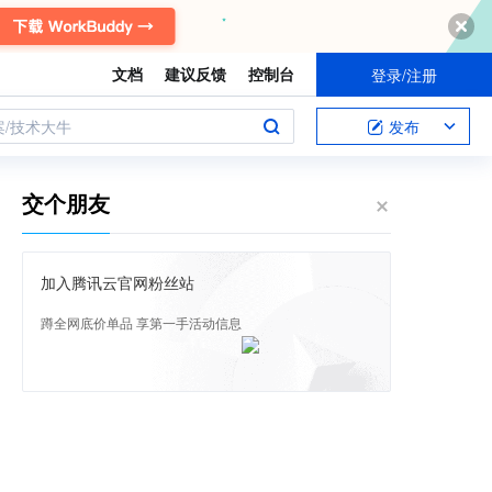
文档
建议反馈
控制台
登录/注册
案/技术大牛
发布
交个朋友
加入腾讯云官网粉丝站
蹲全网底价单品 享第一手活动信息