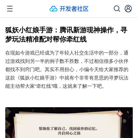
狐妖小红娘手游：腾讯新游现神操作，寻
梦玩法精准配对帮你牵红线
在现如今游戏已经成为了年轻人社交生活中的一部分，通
过游戏找到另一半的例子数不胜数，不过相信很多小伙伴
都找不到窍门吧。其实不用担心，小编今天给大家推荐的
这款《狐妖小红娘手游》中就有个非常有意思的寻梦玩法
能主动帮大家“牵红线”哦，这就来了解一下吧。