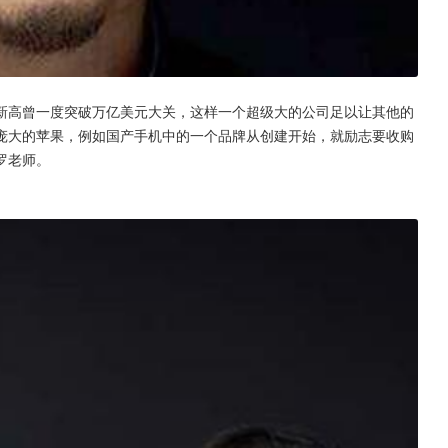
新高曾一度突破万亿美元大关，这样一个超级大的公司足以让其他的
庞大的苹果，例如国产手机中的一个品牌从创建开始，就励志要收购
罗老师。