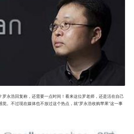
？罗永浩回复称，还需要一点时间！看来这位罗老师，还是活在自己
觉。不过现在媒体也不放过这个热点，就“罗永浩收购苹果”这一事