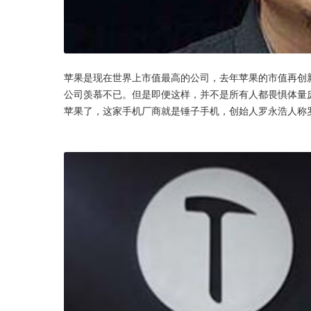
苹果是现在世界上市值最高的公司，去年苹果的市值再创
公司羡慕不已。但是即便这样，并不是所有人都畏惧体量
苹果了，这家手机厂商就是锤子手机，创始人罗永浩人称