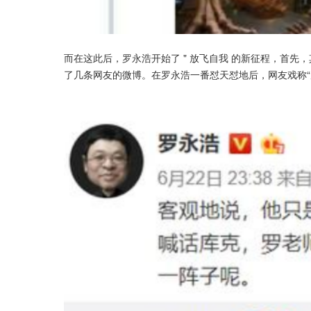
而在这此后，罗永浩开始了 " 放飞自我 的新征程，首先，其
了几条网友的微博。在罗永浩一番怼天怼地后，网友戏称“