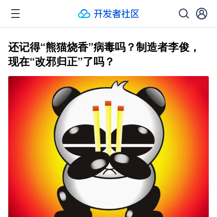
还记得“熊猫烧香”病毒吗？制造者李俊，
现在“改邪归正”了吗？