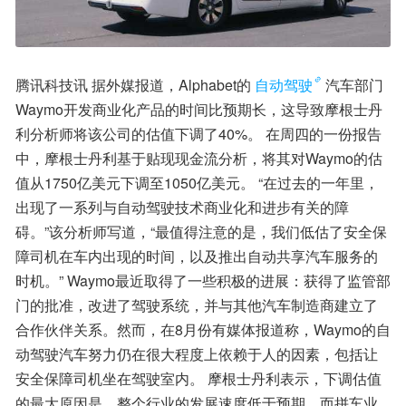
腾讯科技讯 据外媒报道，Alphabet的
自动驾驶
汽车部门
Waymo开发商业化产品的时间比预期长，这导致摩根士丹
利分析师将该公司的估值下调了40%。 在周四的一份报告
中，摩根士丹利基于贴现现金流分析，将其对Waymo的估
值从1750亿美元下调至1050亿美元。 “在过去的一年里，
出现了一系列与自动驾驶技术商业化和进步有关的障
碍。”该分析师写道，“最值得注意的是，我们低估了安全保
障司机在车内出现的时间，以及推出自动共享汽车服务的
时机。” Waymo最近取得了一些积极的进展：获得了监管部
门的批准，改进了驾驶系统，并与其他汽车制造商建立了
合作伙伴关系。然而，在8月份有媒体报道称，Waymo的自
动驾驶汽车努力仍在很大程度上依赖于人的因素，包括让
安全保障司机坐在驾驶室内。 摩根士丹利表示，下调估值
的最大原因是，整个行业的发展速度低于预期，而拼车业