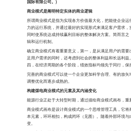
国际有限公司。)
商业模式是阐明特定实体的商业逻辑
所谓商业模式是指为实现各方价值最大化，把能使企业运
力的运行系统，并通过最好的实现形式来满足客户需求，
同时使系统达成持续赢利目标的整体解决方案。简而言之
辑和运行机制。
确立商业模式有着重要意义，第一，是从满足用户的需要
足用户需求的同时，还考虑到社会的整体利益和长远利益
四，在经济周期的各个阶段，绩效指标均领先于同行，保
完善的商业模式可以使一个企业更加科学合理、有的放矢
调整优化而逐步成熟的。
构建煤电商业模式的元素及其内涵变化
能源行业正处于大转型时期，通过描绘商业模式画布，重
商业模式画布是设计商业模式的一个思维管理工具，它将
本元素，环环相扣，构成闭环（见图）。随着外部环境与
变。