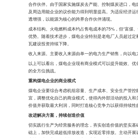
合作伙伴。由于国家实施煤炭去产能、控制煤炭进口，电
及周边用能企业的议价能力得到明显提高。为适应经济运
透增强，以能源为核心的跨界合作伙伴涌现。
成本结构。火电燃料成本约占售电成本的75%，但“富煤
优势。随着技术进步，煤电企业特别是老电厂人员超过定
瓦建设投资持续下降。
收入来源。主要收入来源由单一的电力生产销售，向以电
以上可以看出，煤电企业现有商业模式可以提升能效、优
的全方位挑战。
重构煤电企业的商业模式
煤电企业要综合考虑机组容量、生产成本、安全生产管控
宜，调整优化自己的商业模式，使得内外部活动的投入和
价值并获取最大利润，同时打造核心竞争力以获得持续性
改进解决方案，持续创造价值
切实践行生产为经营服务的理念，夯实创造价值的坚实基
础上，加快完成超低排放改造，实现近零排放。主动开展