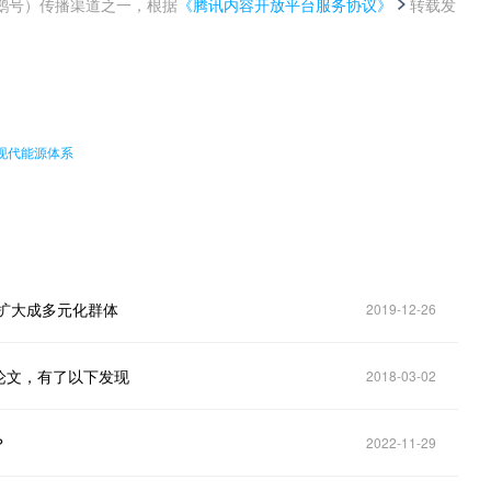
鹅号）传播渠道之一，根据
《腾讯内容开放平台服务协议》
转载发
。
现代能源体系
扩大成多元化群体
2019-12-26
论文，有了以下发现
2018-03-02
？
2022-11-29