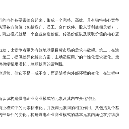
行的内外各要素整合起来，形成一个完整、高效、具有独特核心竞争
实现各方价值（包括客户、员工、合作伙伴、股东等利益相关者），
，商业模式就是一个企业创造价值、传递价值以及获取价值的核心逻
出发，比竞争者更为有效地满足目标市场的需求与欲望。第二，在满
。第三，提供差异化解决方案，主动适应用户的个性化需求变化。第
持持续稳定增长，兼顾较高的营利性。
地运营。但它不是一成不变，而是随着内外部环境的变化，在过程中
新认识构建煤电企业商业模式的元素及其内在变化特征。
商业模式中的元素标准化，并强调元素间的相互作用。共包括九个基
内部条件的变化，构建煤电企业商业模式的基本元素内涵也在持续演