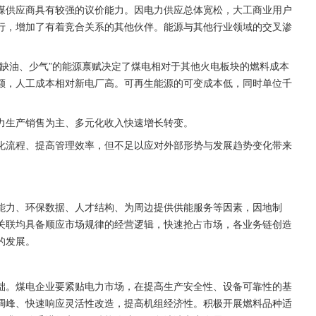
煤供应商具有较强的议价能力。因电力供应总体宽松，大工商业用户
行，增加了有着竞合关系的其他伙伴。能源与其他行业领域的交叉渗
、缺油、少气”的能源禀赋决定了煤电相对于其他火电板块的燃料成本
额，人工成本相对新电厂高。可再生能源的可变成本低，同时单位千
力生产销售为主、多元化收入快速增长转变。
化流程、提高管理效率，但不足以应对外部形势与发展趋势变化带来
能力、环保数据、人才结构、为周边提供供能服务等因素，因地制
关联均具备顺应市场规律的经营逻辑，快速抢占市场，各业务链创造
的发展。
础。煤电企业要紧贴电力市场，在提高生产安全性、设备可靠性的基
调峰、快速响应灵活性改造，提高机组经济性。积极开展燃料品种适