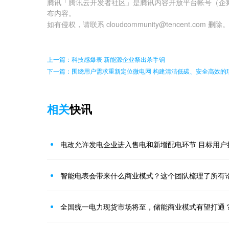
腾讯「腾讯云开发者社区」是腾讯内容开放平台帐号（企
布内容。
如有侵权，请联系 cloudcommunity@tencent.com 删除
上一篇：科技感爆表 新能源企业祭出杀手锏
下一篇：围绕用户需求重新定位微电网 构建清洁低碳、安全高效的
相关
快讯
电改允许发电企业进入售电和新增配电环节 目标用户
智能电表会带来什么商业模式？这个团队梳理了所有
全国统一电力现货市场将至，储能商业模式有望打通