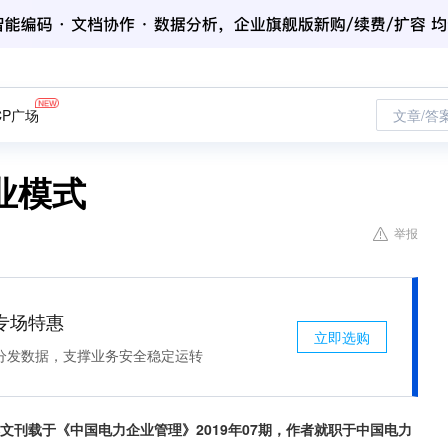
CP广场
文章/答
业模式
举报
专场特惠
立即选购
分发数据，支撑业务安全稳定运转
才 本文刊载于《中国电力企业管理》2019年07期，作者就职于中国电力