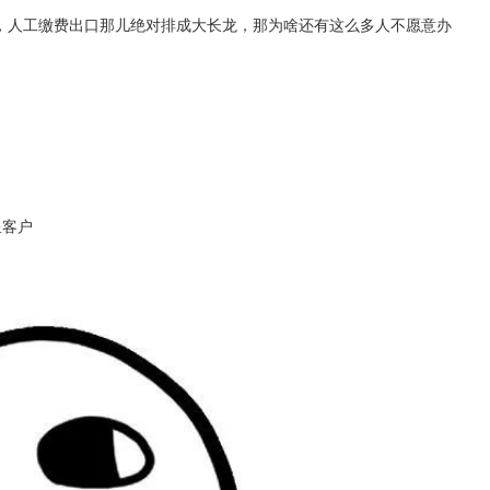
口，人工缴费出口那儿绝对排成大长龙，那为啥还有这么多人不愿意办
星客户