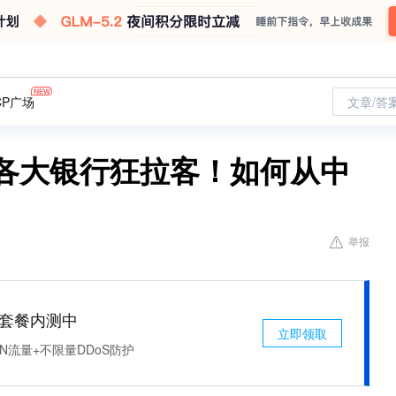
CP广场
文章/答
！各大银行狂拉客！如何从中
举报
免费套餐内测中
立即领取
N流量+不限量DDoS防护