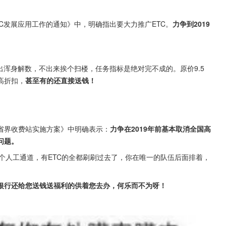
C发展应用工作的通知》中，明确指出要大力推广ETC。
力争到2019
出浑身解数，不出来挨个扫楼，任务指标是绝对完不成的。原价9.5
高折扣，
甚至有的还直接送钱！
！
省界收费站实施方案》中明确表示：
力争在2019年前基本取消全国高
问题。
1个人工通道，有ETC的全都刷刷过去了，你在唯一的队伍后面排着，
银行还给您送钱送福利的供着您去办，何乐而不为呀！