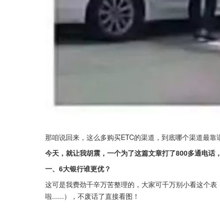
那咱说回来，这么多购买ETC的渠道，到底哪个渠道最靠
今天，就让我胡震，一个为了这篇文章打了800多通电话
一、6大银行谁更优？
这可是我费劲千辛万苦整理的，大家可千万别小看这个表
啦......），不废话了直接看图！