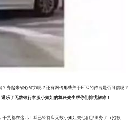
谱？办起来省心省力呢？还有网传那些关于ETC的传言是否可信呢？
，逗乐了无数银行客服小姐姐的算账先生帮你们排忧解难！
，干货都在这儿！我已经答应无数小姐姐去他们那里办了（抱歉