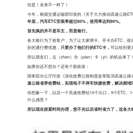
但是！未来不一样了！
今年，根据交通运输部印发的《关于大力推动高速公路ET
年底，汽车ETC安装率超过80%，使用率达到90%。
首先疯的并不是车主，而是银行。
各大银行为了抢客户，为了让大家绑卡、开卡办ETC，使
折的通行费优惠，
只要办了他们行的ETC卡，
可以给到更
所以朋友们，去（zhan）办（pian）卡（yi）的机会来了
如果你还不想办？还有个新政策：
国务院办公厅印发《深化收费公路制度改革取消高速公路
速公路省界收费站，实现电子不停车快捷收费，解决拥堵
你想象一下，以后一个高速收费站10个出口，9个ETC、
什么感受？
所以现在抓紧时间办理，您不光以后省时省力了，这各大