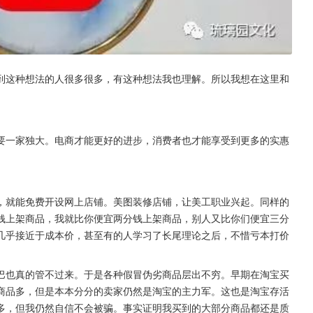
到这种想法的人很多很多，有这种想法我也理解。所以我想在这里和
要一家独大。电商才能更好的进步，消费者也才能享受到更多的实惠
，就能免费开设网上店铺。美图装修店铺，让美工职业兴起。同样的
钱上架商品，我就比你便宜两分钱上架商品，别人又比你们便宜三分
几乎接近于成本价，甚至有的人学习了长尾理论之后，不惜亏本打价
巴也真的管不过来。于是各种假冒伪劣商品层出不穷。早期在淘宝买
商品多，但是本本分分的卖家仍然是淘宝的主力军。这也是淘宝存活
多，但我仍然自信不会被骗。事实证明我买到的大部分商品都还是质