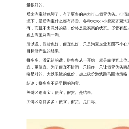
量很好的。
后来淘宝站稳脚了，有了更多的余力打击假冒伪劣。打假
境下，最后淘宝什么都有得卖。各种大大小小卖家齐聚淘
有，而且不出意外的话，价格是最实惠的状态。尽管有些
跑去淘宝网淘一淘。
所以说，假货也好，便宜也好，只是淘宝企业基因不小心
目标所产生的结果。
拼多多。没记错的话，拼多多从一开始，就是靠便宜上位
宜，更便宜。为了便宜不惜闭一只眼睁一只让假冒伪劣商
略是对的。大跌眼镜的低价，加上砍价游戏跑马圈地策略
结论：拼多多不是早期的淘宝。
关键区别淘宝：便宜，假货。是结果。
关键区别拼多多：便宜，假货。是目标。