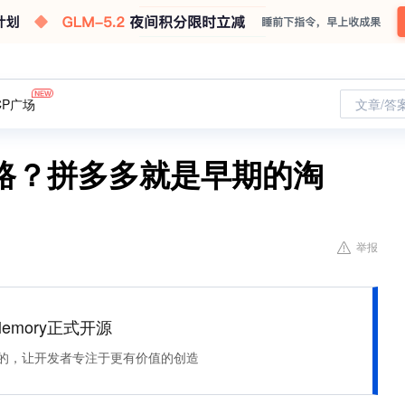
CP广场
文章/答
路？拼多多就是早期的淘
举报
Memory正式开源
住该记的，让开发者专注于更有价值的创造