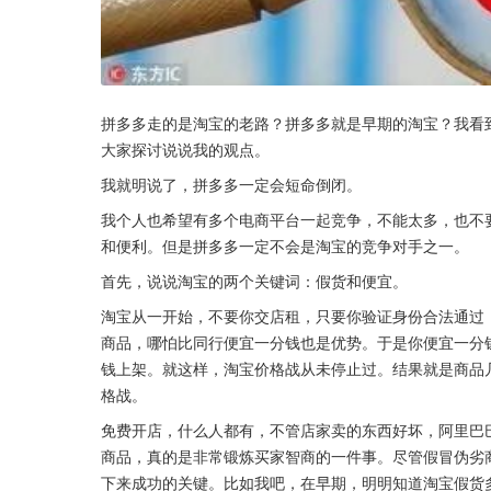
拼多多走的是淘宝的老路？拼多多就是早期的淘宝？我看
大家探讨说说我的观点。
我就明说了，拼多多一定会短命倒闭。
我个人也希望有多个电商平台一起竞争，不能太多，也不
和便利。但是拼多多一定不会是淘宝的竞争对手之一。
首先，说说淘宝的两个关键词：假货和便宜。
淘宝从一开始，不要你交店租，只要你验证身份合法通过
商品，哪怕比同行便宜一分钱也是优势。于是你便宜一分
钱上架。就这样，淘宝价格战从未停止过。结果就是商品
格战。
免费开店，什么人都有，不管店家卖的东西好坏，阿里巴
商品，真的是非常锻炼买家智商的一件事。尽管假冒伪劣
下来成功的关键。比如我吧，在早期，明明知道淘宝假货