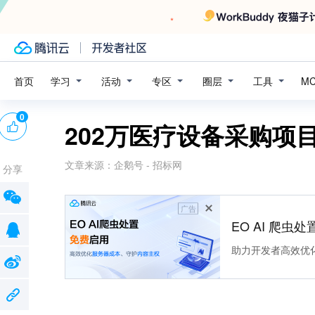
学习
活动
专区
圈层
工具
首页
M
0
202万医疗设备采购项
文章来源：
企鹅号 - 招标网
分享
广告
EO AI 爬虫
助力开发者高效优