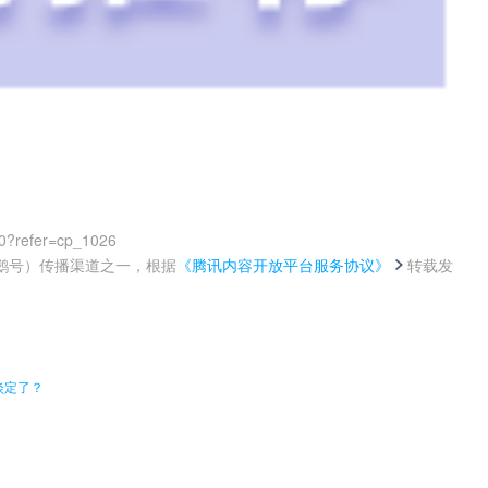
0?refer=cp_1026
鹅号）传播渠道之一，根据
《腾讯内容开放平台服务协议》
转载发
。
淡定了？