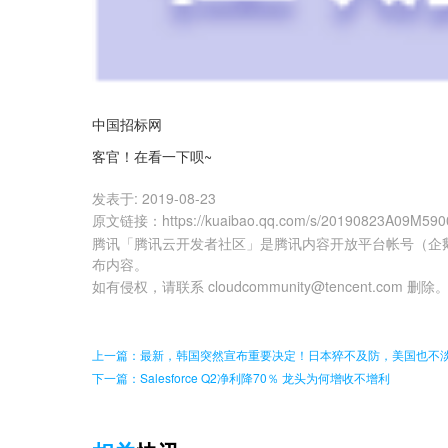
中国招标网
客官！在看一下呗~
发表于:
2019-08-23
原文链接
：
https://kuaibao.qq.com/s/20190823A09M590
腾讯「腾讯云开发者社区」是腾讯内容开放平台帐号（企
布内容。
如有侵权，请联系 cloudcommunity@tencent.com 删除
上一篇：最新，韩国突然宣布重要决定！日本猝不及防，美国也不
下一篇：Salesforce Q2净利降70％ 龙头为何增收不增利