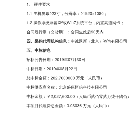
1、 硬件要求
1.1 主机屏幕≥23寸，分辨率：≥1920×1080；
1.2 操作系统兼容XP或Win7系统平台，内置高速网卡；
合同履行期（交货期）：合同生效后90天内
四、采购代理机构信息：
中诚跃新（北京）咨询有限公司
五、中标信息
招标公告日期：2019年07月30日
中标日期：2019年08月22日
总中标金额：202.7600000 万元（人民币）
中标供应商名称：北京盛康恒信科技有限公司
中标金额：￥2,027,600.00（人民币贰佰零贰万柒仟陆
本项目代理费总金额：3.03036 万元（人民币）