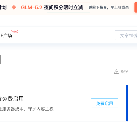
CP广场
文章/答
目
举报
处置免费启用
免费启用
化服务器成本、守护内容主权