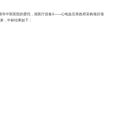
国寺中医医院的委托，就医疗设备3——心电血压类政府采购项目项
结束，中标结果如下：