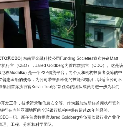
CTO和CDO
| 东南亚金融科技公司Funding Societies宣布任命Matt 
为首席执行官（CEO），Jared Goldberg为首席数据官（CDO）。这是该
s (印尼称Modalku) 是一个P2P借贷平台，向个人和机构投资者众筹的中
立普惠金融的使命，为公司带来多样化的技能和知识，以适应公司不
始人兼集团首席执行官Kelvin Teo说:“新任命的团队成员将进一步为我们
平台软件开发工作，技术运营和信息安全等。作为新加坡新任首席执行官的
行和荷兰银行在内的亚洲地区的全球银行机构中拥有超过20年的经验。
设Group CEO一职。新任首席数据官Jared Goldberg将负责监督行业产业化
管理、工程、分析和科学团队。