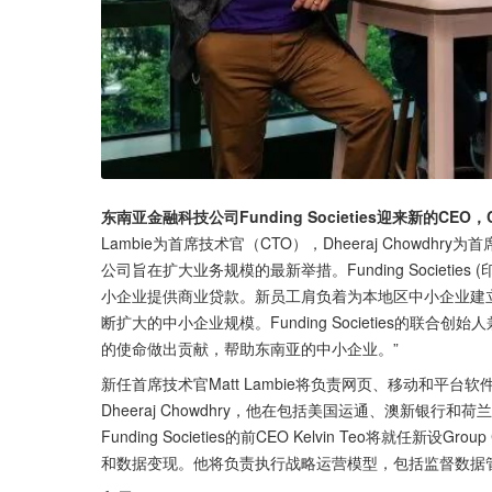
东南亚金融科技公司Funding Societies迎来新的CEO，
Lambie为首席技术官（CTO），Dheeraj Chowdhry
公司旨在扩大业务规模的最新举措。Funding Societie
小企业提供商业贷款。新员工肩负着为本地区中小企业建
断扩大的中小企业规模。Funding Societies的联合创
的使命做出贡献，帮助东南亚的中小企业。”
新任首席技术官Matt Lambie将负责网页、移动和
Dheeraj Chowdhry，他在包括美国运通、澳新银
Funding Societies的前CEO Kelvin Teo将就任新
和数据变现。他将负责执行战略运营模型，包括监督数据