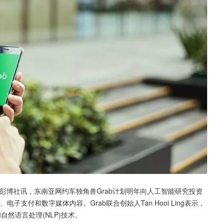
| 彭博社讯，东南亚网约车独角兽Grab计划明年向人工智能研究投资
支付和数字媒体内容。Grab联合创始人Tan Hooi Ling表示，
然语言处理(NLP)技术。