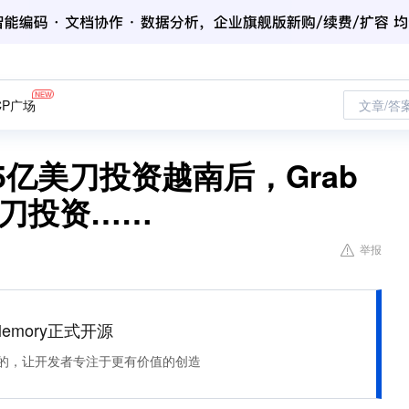
CP广场
文章/答
5亿美刀投资越南后，Grab
美刀投资……
举报
Memory正式开源
住该记的，让开发者专注于更有价值的创造