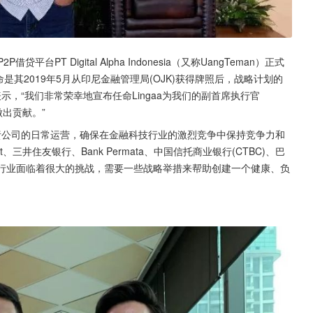
P2P借贷平台PT Digital Alpha Indonesia（又称UangTeman）正式
这一任命是其2019年5月从印尼金融管理局(OJK)获得牌照后，战略计划的
ifli表示，“我们非常荣幸地宣布任命Lingaa为我们的副首席执行官
做出贡献。”
ga将负责公司的日常运营，确保在金融科技行业的激烈竞争中保持竞争力和
alat、三井住友银行、Bank Permata、中国信托商业银行(CTBC)、巴
科技行业面临着很大的挑战，需要一些战略举措来帮助创建一个健康、负