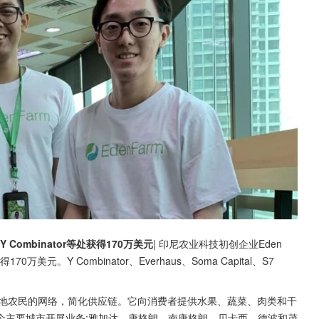
Y Combinator等处获得170万美元
| 印尼农业科技初创企业Eden 
170万美元。Y Combinator、Everhaus、Soma Capital、S7 
客户和当地农民的网络，简化供应链。它向消费者提供水果、蔬菜、肉类和干
个主要城市开展业务:雅加达、唐格朗、南唐格朗、贝卡西、德波和茂