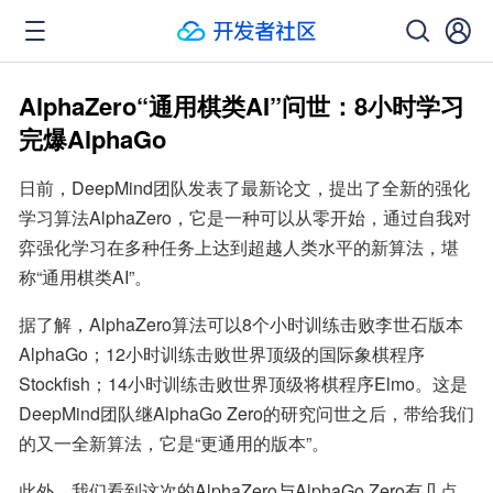
AlphaZero“通用棋类AI”问世：8小时学习
完爆AlphaGo
日前，DeepMind团队发表了最新论文，提出了全新的强化
学习算法AlphaZero，它是一种可以从零开始，通过自我对
弈强化学习在多种任务上达到超越人类水平的新算法，堪
称“通用棋类AI”。
据了解，AlphaZero算法可以8个小时训练击败李世石版本
AlphaGo；12小时训练击败世界顶级的国际象棋程序
Stockfish；14小时训练击败世界顶级将棋程序Elmo。这是
DeepMind团队继AlphaGo Zero的研究问世之后，带给我们
的又一全新算法，它是“更通用的版本”。
此外，我们看到这次的AlphaZero与AlphaGo Zero有几点