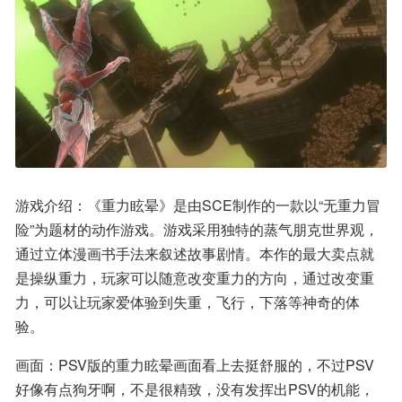
游戏介绍：《重力眩晕》是由SCE制作的一款以“无重力冒
险”为题材的动作游戏。游戏采用独特的蒸气朋克世界观，
通过立体漫画书手法来叙述故事剧情。本作的最大卖点就
是操纵重力，玩家可以随意改变重力的方向，通过改变重
力，可以让玩家爱体验到失重，飞行，下落等神奇的体
验。
画面：PSV版的重力眩晕画面看上去挺舒服的，不过PSV
好像有点狗牙啊，不是很精致，没有发挥出PSV的机能，