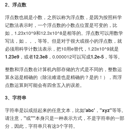
2、浮点数
浮点数也就是小数，之所以称为浮点数，是因为按照科学
记数法表示时，一个浮点数的小数点位置是可变的，比
如，1.23x10^9和12.3x10^8是相等的。浮点数可以用数学
写法，如，，，等等。但是对于很大或很小的浮点数，就
必须用科学计数法表示，把10用e替代，1.23x10^9就是
1.23e9
，或者
12.3e8
，0.000012可以写成
1.2e-5
，等等。
整数和浮点数在计算机内部存储的方式是不同的，整数运
算永远是精确的（除法难道也是精确的？是的！），而浮
点数运算则可能会有四舍五入的误差。
3、字符串
字符串是以或括起来的任意文本，比如
'abc'
，
"xyz"
等等。
请注意，
''
或
""
本身只是一种表示方式，不是字符串的一部
分，因此，字符串只有这3个字符。