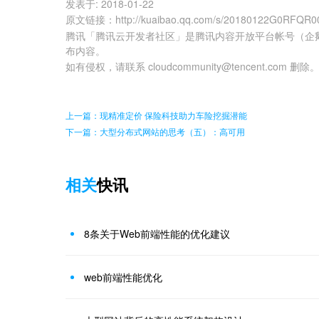
发表于:
2018-01-22
原文链接
：
http://kuaibao.qq.com/s/20180122G0RFQR0
腾讯「腾讯云开发者社区」是腾讯内容开放平台帐号（企
布内容。
如有侵权，请联系 cloudcommunity@tencent.com 删除
上一篇：现精准定价 保险科技助力车险挖掘潜能
下一篇：大型分布式网站的思考（五）：高可用
相关
快讯
8条关于Web前端性能的优化建议
web前端性能优化