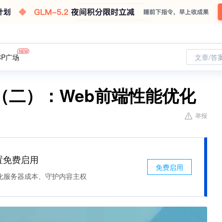
CP广场
文章/答
（二）：Web前端性能优化
举报
处置免费启用
免费启用
化服务器成本、守护内容主权