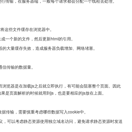
路进行传输，在服务器端，一般每个请求都会分配一个线程去处理。
。
可以将这些文件缓存在浏览器中。
成一个新的文件，然后更新html的引用。
器的大量缓存失效，造成服务器负载增加、网络堵塞。
通信传输的数据量。
而浏览器是在加载js之后就立即执行，有可能会阻塞整个页面。因此
如果是页面解析的时候就用到js，也是要相应的js放在上面。
响数据传输，需要慎重考虑哪些数据写入cookie中。
e没意义，可以考虑静态资源使用独立域名访问，避免请求静态资源时发送