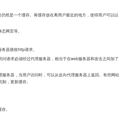
容分发网络）的本质仍然是一个缓存。将缓存放在离用户最近的地方，使得用户可以以
静态网页等。
务器接收http请求。
访问请求必须经过代理服务器，相当于在web服务器和攻击之间加了
理服务器，当用户访问时，可以从反向代理服务器上返回。有些网站
机制，更新缓存。
缓存。