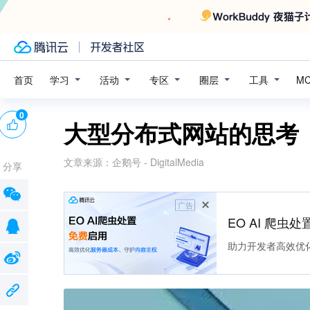
学习
活动
专区
圈层
工具
首页
M
0
大型分布式网站的思考
文章来源：
企鹅号 - DigitalMedia
分享
广告
EO AI 爬虫
助力开发者高效优