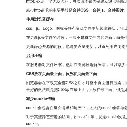
http协议是一个无状态的，每次请求都需要建立通信链
减少http请求的主要手段是
合并CSS
、
合并js
、
合并图片
使用浏览器缓存
css、js、Logo、图标等静态资源文件更新频率较低，
在更新js等文件的时候，一般不是将文件内容更新，而是生
更新静态资源的时候，也是要逐量更新，以避免用户浏览
启用压缩
在服务器对文件压缩，然后在浏览器端解压缩，可以减少
CSS放在页面最上面，js放在页面最下面
浏览器会在下载完全部CSS之后才对整个页面进行渲染，
最好的做法就是把CSS放在最上面，js放在最下面。但是
减少cookie传输
cookie会包含在每次请求和响应中，太大的cookie会影
对于某些静态资源的访问，如css和js等，发送cooki
cookie。