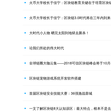
火币大学校长于佳宁：区块链教育关键在于培育区块
火币大学校长于佳宁：区块链3.0时代将在三年内到来
大时代小人物 晒完太阳到地狱去厮杀！
论我们所处的伟大时代
全球链圈大咖云集——2018可信区块链峰会将于10
区块链宠物游戏系统开发软件搭建
首届区块链安全技能大赛：36强激战蓉城
一文了解区块链8大认知误区：最大特点，根本不是