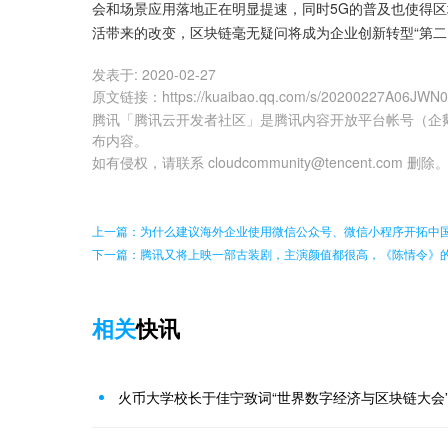
会和场景应用落地正在明显提速，同时5G的普及也使得
活带来的改变，区块链毫无疑问将成为企业创新转型“第二
发表于:
2020-02-27
原文链接
：
https://kuaibao.qq.com/s/20200227A06JWN
腾讯「腾讯云开发者社区」是腾讯内容开放平台帐号（企
布内容。
如有侵权，请联系 cloudcommunity@tencent.com 删除
上一篇：为什么建议海外企业使用微信公众号、微信小程序开拓中
下一篇：腾讯又将上映一部古装剧，主演颜值都很高，《陈情令》
相关
快讯
火币大学校长于佳宁致词“世界数字经济与区块链大会