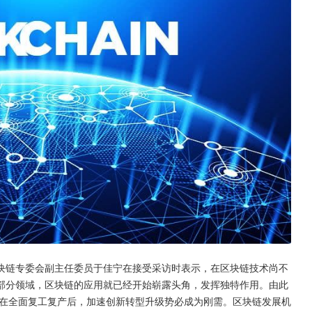
块链专委会副主任委员于佳宁在接受采访时表示，在区块链技术尚不
部分领域，区块链的应用就已经开始崭露头角，发挥独特作用。由此
，在全面复工复产后，加速创新转型升级势必成为刚需。区块链发展机