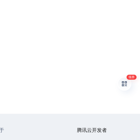
领券
于
腾讯云开发者