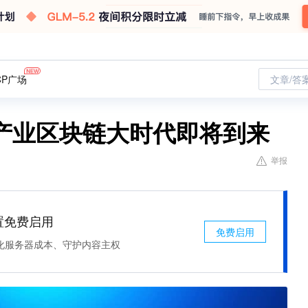
CP广场
文章/答
产业区块链大时代即将到来
举报
处置免费启用
免费启用
化服务器成本、守护内容主权